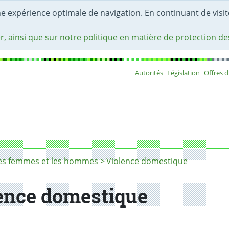
une expérience optimale de navigation. En continuant de visite
r, ainsi que sur notre politique en matière de protection d
Autorités
Législation
Offres 
Sous-navigat
 les femmes et les hommes
Violence domestique
lence domestique