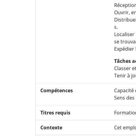
Réception
Ouvrir, en
Distribue
s.
Localiser
se trouva
Expédier 
Tâches a
Classer et
Tenir à jo
Compétences
Capacité d
Sens des 
Titres requis
Formatio
Contexte
Cet emplo