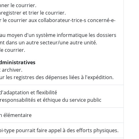
ner le courrier.
registrer et trier le courrier.
r le courrier aux collaborateur-trice-s concerné-e-
 au moyen d'un système informatique les dossiers
nt dans un autre secteur/une autre unité.
le courrier.
dministratives
 archiver.
ur les registres des dépenses liées à l'expédition.
'adaptation et flexibilité
responsabilités et éthique du service public
n élémentaire
i-type pourrait faire appel à des efforts physiques.