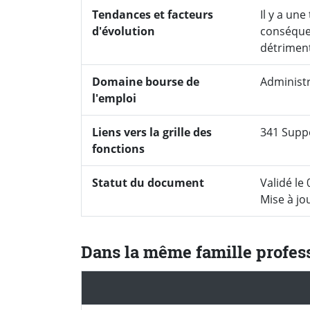
Tendances et facteurs
Il y a un
d'évolution
conséquen
détriment
Domaine bourse de
Administr
l'emploi
Liens vers la grille des
341 Suppo
fonctions
Statut du document
Validé le 
Mise à jo
Dans la même famille profes