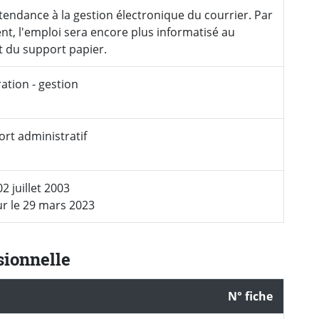
e tendance à la gestion électronique du courrier. Par
t, l'emploi sera encore plus informatisé au
 du support papier.
ation - gestion
rt administratif
02 juillet 2003
ur le 29 mars 2023
sionnelle
N° fiche