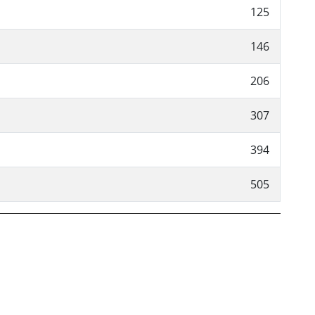
125
146
206
307
394
505
ebook
 Twitter