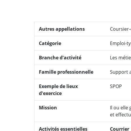
Autres appellations
Coursier-
Catégorie
Emploi-t
Branche d'activité
Les métie
Famille professionnelle
Support a
Exemple de lieux
SPOP
d'exercice
Mission
Il ou elle
et effect
Activités essentielles
Courrier