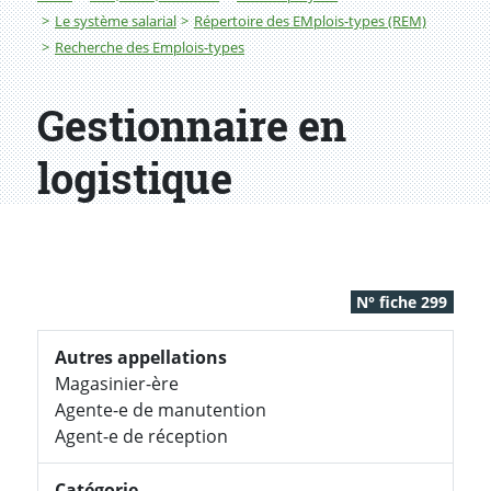
Le système salarial
Répertoire des EMplois-types (REM)
Recherche des Emplois-types
Gestionnaire en
logistique
N° fiche 299
Autres appellations
Magasinier-ère
Agente-e de manutention
Agent-e de réception
Catégorie