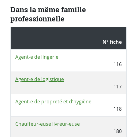
Dans la même famille
professionnelle
N° fiche
Agent-e de lingerie
116
Agent-e de logistique
117
Agent-e de propreté et d'hygiène
118
Chauffeur-euse livreur-euse
180