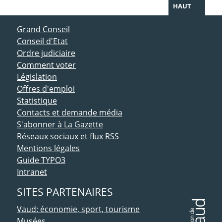
HAUT
ACCÈS DIRECT
Grand Conseil
Conseil d'Etat
Ordre judiciaire
Comment voter
Législation
Offres d'emploi
Statistique
Contacts et demande média
S'abonner à La Gazette
Réseaux sociaux et flux RSS
Mentions légales
Guide TYPO3
Intranet
SITES PARTENAIRES
Vaud: économie, sport, tourisme
Musées