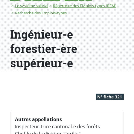
Le système salarial
Répertoire des EMplois-types (REM)
Recherche des Emplois-types
Ingénieur-e
forestier-ère
supérieur-e
N° fiche 321
Autres appellations
Inspecteur-trice cantonal-e des forêts
Chef-fe de la division "Forêts"