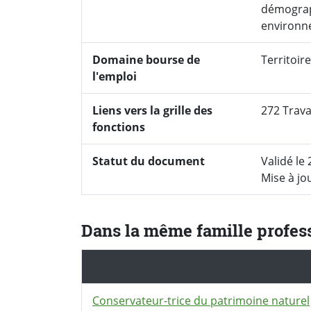
démograph
environn
Domaine bourse de
Territoir
l'emploi
Liens vers la grille des
272 Trava
fonctions
Statut du document
Validé le
Mise à jou
Dans la même famille profes
Conservateur-trice du patrimoine naturel