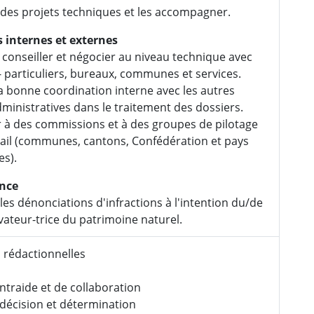
des projets techniques et les accompagner.
 internes et externes
 conseiller et négocier au niveau technique avec
 - particuliers, bureaux, communes et services.
 la bonne coordination interne avec les autres
dministratives dans le traitement des dossiers.
r à des commissions et à des groupes de pilotage
vail (communes, cantons, Confédération et pays
es).
ance
les dénonciations d'infractions à l'intention du/de
vateur-trice du patrimoine naturel.
 rédactionnelles
entraide et de collaboration
 décision et détermination