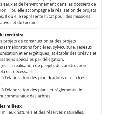
s eaux et de l'environnement dans les dossiers de
ion. Il ou elle accompagne la réalisation de projets
s. Il ou elle représente l'Etat pour des missions
atives et de terrain.
u territoire
es projets de construction et des projets
s (améliorations foncières, sylviculture, réseaux
ication et énergétiques) et établir des préavis et
isations spéciales par délégation.
er la réalisation de projets de construction
ela est nécessaire.
 à l'élaboration des planifications directrices
s.
r à l'élaboration des plans et règlements de
nt communaux des arbres.
des milieux
 milieux naturels et des réserves naturelles.