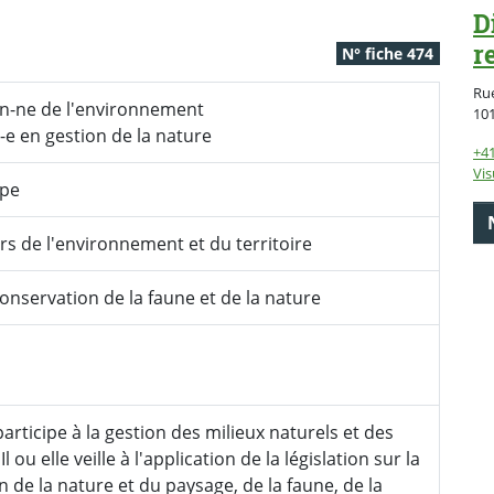
D
r
N° fiche 474
Rue
n-ne de l'environnement
10
-e en gestion de la nature
+41
Vis
ype
rs de l'environnement et du territoire
conservation de la faune et de la nature
 participe à la gestion des milieux naturels et des
Il ou elle veille à l'application de la législation sur la
n de la nature et du paysage, de la faune, de la