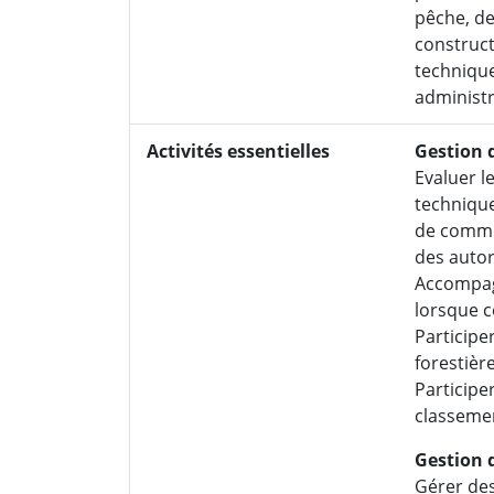
pêche, de
construct
technique
administr
Activités essentielles
Gestion d
Evaluer l
technique
de commun
des autor
Accompagn
lorsque c
Participer
forestière
Participe
classeme
Gestion 
Gérer des