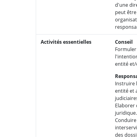
d'une dir
peut être
organisat
responsab
Activités essentielles
Conseil
Formuler 
l'intenti
entité et
Responsa
Instruire
entité et
judiciaire
Elaborer 
juridique.
Conduire 
interserv
des dossi