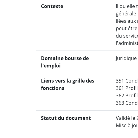
Contexte
Il ou elle
générale 
liées aux 
peut être
du servic
l'adminis
Domaine bourse de
Juridique
l'emploi
Liens vers la grille des
351 Cond
fonctions
361 Profil
362 Profi
363 Cond
Statut du document
Validé le
Mise à jou