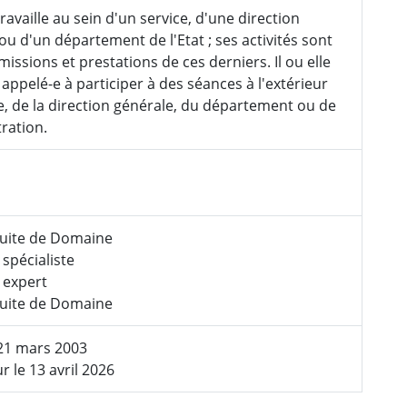
 travaille au sein d'un service, d'une direction
ou d'un département de l'Etat ; ses activités sont
missions et prestations de ces derniers. Il ou elle
 appelé-e à participer à des séances à l'extérieur
e, de la direction générale, du département ou de
tration.
uite de Domaine
 spécialiste
l expert
uite de Domaine
 21 mars 2003
r le 13 avril 2026