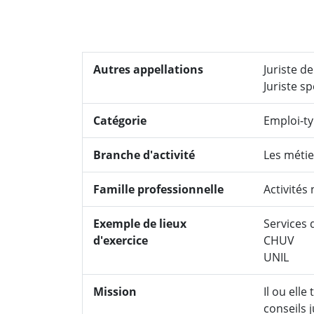
Autres appellations
Juriste d
Juriste sp
Catégorie
Emploi-t
Branche d'activité
Les métie
Famille professionnelle
Activités 
Exemple de lieux
Services d
d'exercice
CHUV
UNIL
Mission
Il ou elle
conseils j