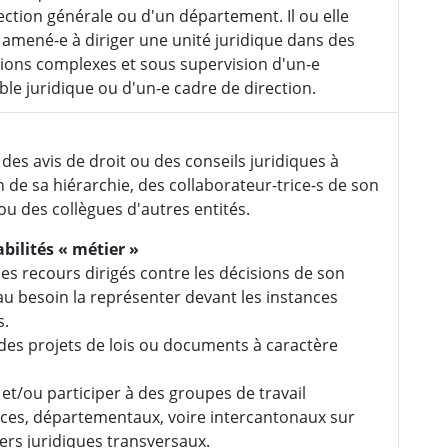
ection générale ou d'un département. Il ou elle
 amené-e à diriger une unité juridique dans des
ions complexes et sous supervision d'un-e
le juridique ou d'un-e cadre de direction.
des avis de droit ou des conseils juridiques à
on de sa hiérarchie, des collaborateur-trice-s de son
/ou des collègues d'autres entités.
bilités « métier »
 les recours dirigés contre les décisions de son
 au besoin la représenter devant les instances
s.
des projets de lois ou documents à caractère
et/ou participer à des groupes de travail
ices, départementaux, voire intercantonaux sur
ers juridiques transversaux.