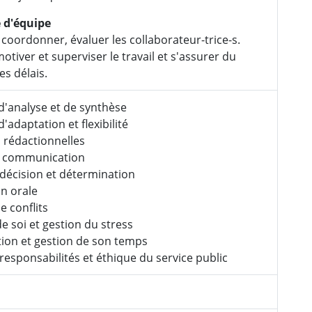
 d'équipe
 coordonner, évaluer les collaborateur-trice-s.
otiver et superviser le travail et s'assurer du
es délais.
d'analyse et de synthèse
'adaptation et flexibilité
 rédactionnelles
t communication
 décision et détermination
n orale
e conflits
de soi et gestion du stress
ion et gestion de son temps
responsabilités et éthique du service public