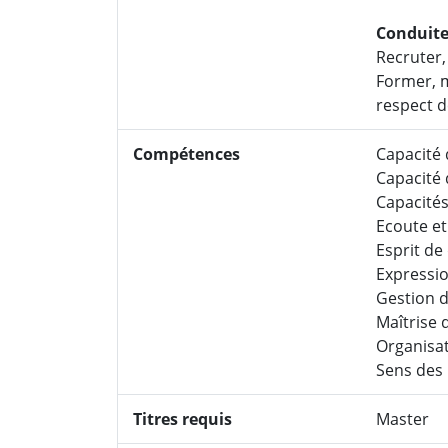
Conduite
Recruter,
Former, m
respect d
Compétences
Capacité 
Capacité d
Capacités
Ecoute e
Esprit de
Expressio
Gestion d
Maîtrise 
Organisat
Sens des 
Titres requis
Master