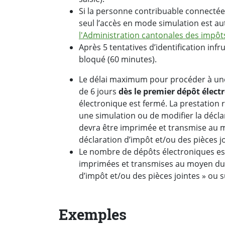
Si la personne contribuable connectée
seul l’accès en mode simulation est au
l'Administration cantonales des impôt
Après 5 tentatives d’identification inf
bloqué (60 minutes).
Le délai maximum pour procéder à une
de 6 jours
dès le premier dépôt élect
électronique est fermé. La prestation re
une simulation ou de modifier la décl
devra être imprimée et transmise au 
déclaration d’impôt et/ou des pièces jo
Le nombre de dépôts électroniques est 
imprimées et transmises au moyen du 
d’impôt et/ou des pièces jointes » ou s
Exemples