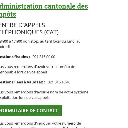
dministration cantonale des
mpôts
ENTRE D'APPELS
ÉLÉPHONIQUES (CAT)
8h00 à 17h00 non stop, au tarif local du lundi au
ndredi
stions fiscales :
021 316 00 00
us vous remercions d'avoir votre numéro de
tribuable lors de vos appels
estions liées à VaudTax :
021 316 10 40
s vous remercions d'avoir le nom de votre système
xploitation lors de vos appels
FORMULAIRE DE CONTACT
us vous remercions d'indiquer votre numéro de