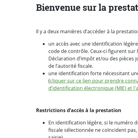
Bienvenue sur la prest
Il y a deux manières d’accéder à la prestati
un accès avec une identification légèr
code de contrôle. Ceux-ci figurent sur
Déclaration d’impôt et/ou des pièces j
de l’autorité fiscale.
une identification forte nécessitant un
(
cliquer sur ce lien pour prendre con
d’identification électronique (MIE) et l
Restrictions d’accès à la prestation
En identification légère, si le numéro 
fiscale sélectionnée ne coïncident pas, 
saisie).