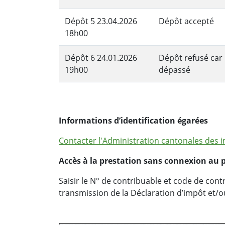
Dépôt 5 23.04.2026
Dépôt accepté
18h00
Dépôt 6 24.01.2026
Dépôt refusé car
19h00
dépassé
Informations d’identification égarées
Contacter l'Administration cantonales des 
Accès à la prestation sans connexion au po
Saisir le N° de contribuable et code de cont
transmission de la Déclaration d’impôt et/ou