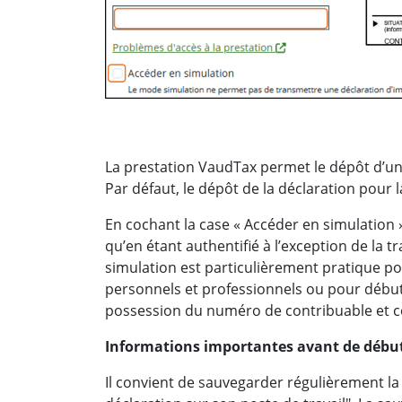
La prestation VaudTax permet le dépôt d’une
Par défaut, le dépôt de la déclaration pour l
En cochant la case « Accéder en simulation 
qu’en étant authentifié à l’exception de la 
simulation est particulièrement pratique p
personnels et professionnels ou pour débute
possession du numéro de contribuable et c
Informations importantes avant de débuter
Il convient de sauvegarder régulièrement l