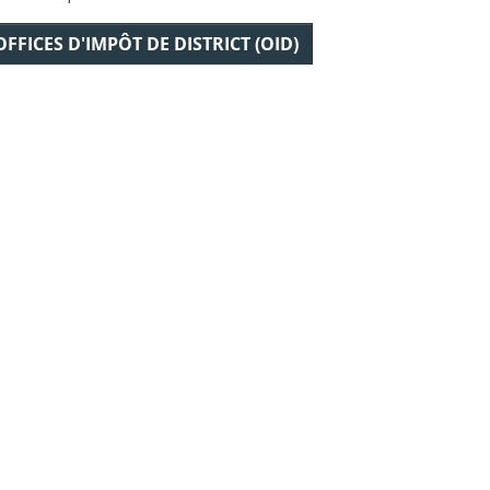
OFFICES D'IMPÔT DE DISTRICT (OID)