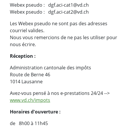
Webex pseudo : dgf.aci-cat1@vd.ch
Webex pseudo : dgf.aci-cat2@vd.ch
Les Webex pseudo ne sont pas des adresses
courriel valides.
Nous vous remercions de ne pas les utiliser pour
nous écrire.
Réception :
Administration cantonale des impôts
Route de Berne 46
1014 Lausanne
Avez-vous pensé à nos e-prestations 24/24 -->
www.vd.ch/impots
Horaires d'ouverture :
de 8h00 à 11h45