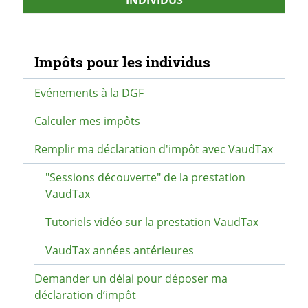
INDIVIDUS
Navigation secondaire
Impôts pour les individus
Evénements à la DGF
Calculer mes impôts
Remplir ma déclaration d'impôt avec VaudTax
"Sessions découverte" de la prestation
VaudTax
Tutoriels vidéo sur la prestation VaudTax
VaudTax années antérieures
Demander un délai pour déposer ma
déclaration d’impôt