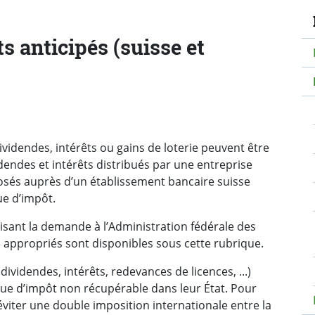
N
 anticipés (suisse et
dividendes, intérêts ou gains de loterie peuvent être
dendes et intérêts distribués par une entreprise
posés auprès d’un établissement bancaire suisse
ue d’impôt.
isant la demande à l’Administration fédérale des
s appropriés sont disponibles sous cette rubrique.
ividendes, intérêts, redevances de licences, ...)
ue d’impôt non récupérable dans leur État. Pour
éviter une double imposition internationale entre la