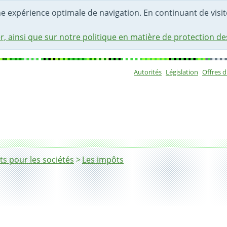
une expérience optimale de navigation. En continuant de visite
r, ainsi que sur notre politique en matière de protection d
Autorités
Législation
Offres 
Sous-navigat
s pour les sociétés
Les impôts