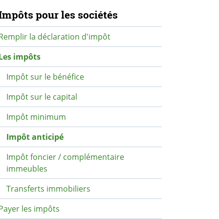
avigation secondaire
Impôts pour les sociétés
Remplir la déclaration d'impôt
Les impôts
Impôt sur le bénéfice
Impôt sur le capital
Impôt minimum
Impôt anticipé
Impôt foncier / complémentaire
immeubles
Transferts immobiliers
Payer les impôts