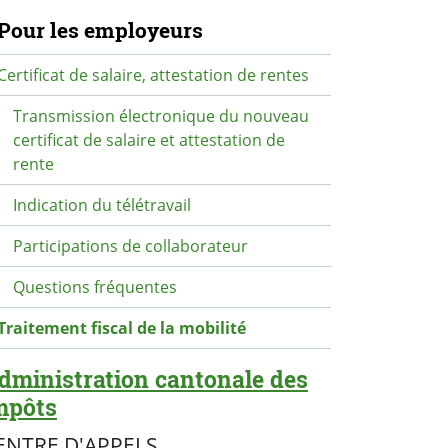
avigation secondaire
Pour les employeurs
Certificat de salaire, attestation de rentes
Transmission électronique du nouveau
certificat de salaire et attestation de
rente
Indication du télétravail
Participations de collaborateur
Questions fréquentes
Traitement fiscal de la mobilité
dministration cantonale des
mpôts
ENTRE D'APPELS