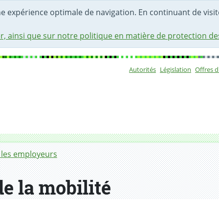
une expérience optimale de navigation. En continuant de visite
r, ainsi que sur notre politique en matière de protection d
Autorités
Législation
Offres 
Sous-navigat
 les employeurs
de la mobilité