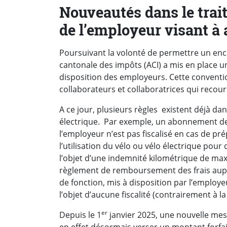
Nouveautés dans le trait
de l’employeur visant à
Poursuivant la volonté de permettre un enc
cantonale des impôts (ACI) a mis en place u
disposition des employeurs. Cette conventio
collaborateurs et collaboratrices qui recour
A ce jour, plusieurs règles existent déjà da
électrique. Par exemple, un abonnement de 
l’employeur n’est pas fiscalisé en cas de pr
l’utilisation du vélo ou vélo électrique pour
l’objet d’une indemnité kilométrique de ma
règlement de remboursement des frais auprès
de fonction, mis à disposition par l’employeur
l’objet d’aucune fiscalité (contrairement à la
er
Depuis le 1
janvier 2025, une nouvelle mes
en effet désormais verser un montant forfai