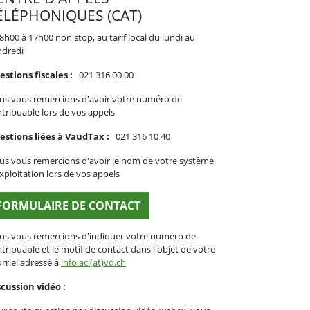
ÉLÉPHONIQUES (CAT)
8h00 à 17h00 non stop, au tarif local du lundi au
ndredi
stions fiscales :
021 316 00 00
us vous remercions d'avoir votre numéro de
tribuable lors de vos appels
estions liées à VaudTax :
021 316 10 40
s vous remercions d'avoir le nom de votre système
xploitation lors de vos appels
FORMULAIRE DE CONTACT
us vous remercions d'indiquer votre numéro de
tribuable et le motif de contact dans l'objet de votre
rriel adressé à
info.aci(at)vd.ch
cussion vidéo :