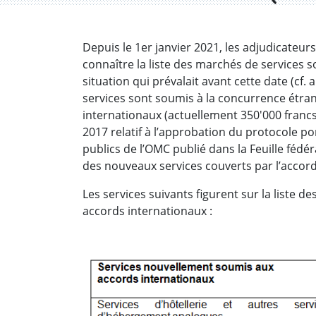
Depuis le 1er janvier 2021, les adjudicateur
connaître la liste des marchés de services 
situation qui prévalait avant cette date (c
services sont soumis à la concurrence étran
internationaux (actuellement 350'000 francs 
2017 relatif à l’approbation du protocole 
publics de l’OMC publié dans la Feuille fédér
des nouveaux services couverts par l’accord
Les services suivants figurent sur la liste
accords internationaux :