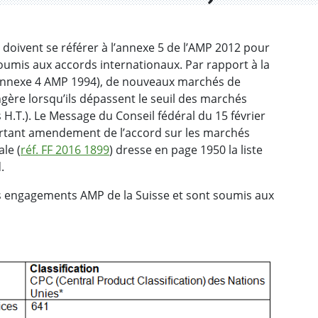
s doivent se référer à l’annexe 5 de l’AMP 2012 pour
soumis aux accords internationaux. Par rapport à la
f. annexe 4 AMP 1994), de nouveaux marchés de
gère lorsqu’ils dépassent le seuil des marchés
H.T.). Le Message du Conseil fédéral du 15 février
portant amendement de l’accord sur les marchés
ale (
réf. FF 2016 1899
) dresse en page 1950 la liste
.
 des engagements AMP de la Suisse et sont soumis aux