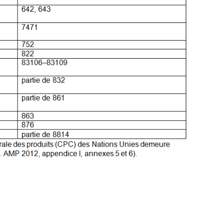
ebook
 Twitter