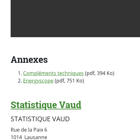
Annexes
Compléments techniques
(pdf, 394 Ko)
Energyscope
(pdf, 751 Ko)
Statistique Vaud
STATISTIQUE VAUD
Rue de la Paix 6
Suisse
1014
Lausanne