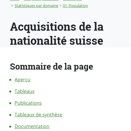
Statistiques par domaine
01. Population
Acquisitions de la
nationalité suisse
Sommaire de la page
Aperçu
Tableaux
Publications
Tableaux de synthèse
Documentation