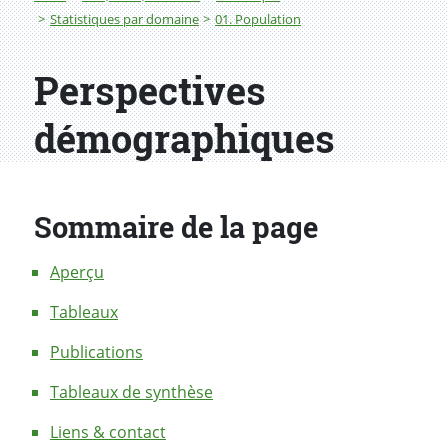
Statistiques par domaine
01. Population
Perspectives
démographiques
Sommaire de la page
Aperçu
Tableaux
Publications
Tableaux de synthèse
Liens & contact