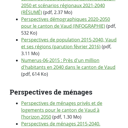
2050 et scénarios régionaux 2021-2040
(RÉSUMÉ)
(pdf, 2.37 Mo)
Perspectives démographiques 2020-2050
pour le canton de Vaud (INFOGRAPHIE)
(pdf,
532 Ko)
Perspectives de population 2015-2040, Vaud
et ses régions (parution février 2016)
(pdf,
3.11 Mo)
Numerus-06-2015 : Près d'un million
d'habitants en 2040 dans le canton de Vaud
(pdf, 614 Ko)
Perspectives de ménages
Perspectives de ménages privés et de
logements pour le canton de Vaud à
l’horizon 2050
(pdf, 1.30 Mo)
Perspectives de ménages 2015-2040.