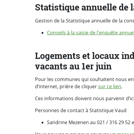
Statistique annuelle de 
Gestion de la Statistique annuelle de la con
Conseils à la saisie de l'enquête annue
Logements et locaux in
vacants au 1er juin
Pour les communes qui souhaitent nous envo
d’internet, prière de cliquer
sur ce lien
.
Ces informations doivent nous parvenir d’ic
Personnes de contact à Statistique Vaud
Sandrine Mezenen au 021 / 316 29 52 et