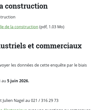
la construction
struction
lle de la construction
(pdf, 1.03 Mo)
dustriels et commerciaux
yer les données de cette enquête par le biais
i au
5
juin 2026.
 Julien Nagel au 021 / 316 29 73