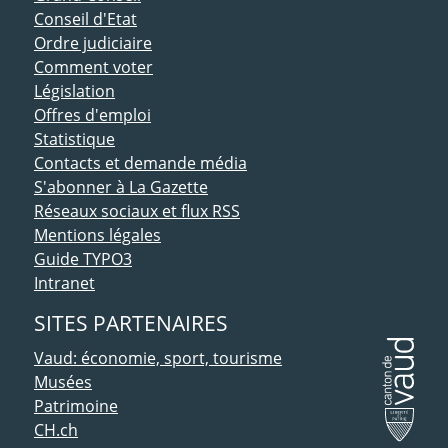
Conseil d'Etat
Ordre judiciaire
Comment voter
Législation
Offres d'emploi
Statistique
Contacts et demande média
S'abonner à La Gazette
Réseaux sociaux et flux RSS
Mentions légales
Guide TYPO3
Intranet
SITES PARTENAIRES
Vaud: économie, sport, tourisme
Musées
Patrimoine
CH.ch