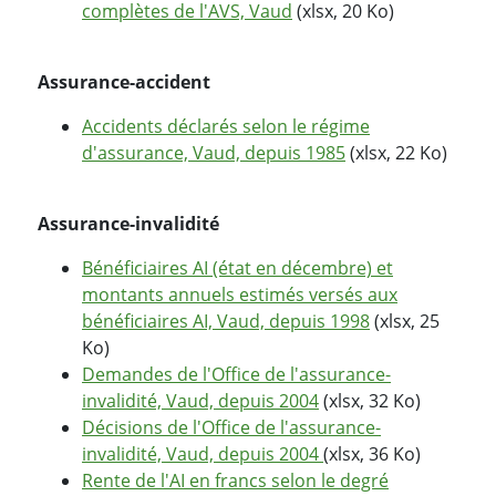
complètes de l'AVS, Vaud
(xlsx, 20 Ko)
Assurance-accident
Accidents déclarés selon le régime
d'assurance, Vaud, depuis 1985
(xlsx, 22 Ko)
Assurance-invalidité
Bénéficiaires AI (état en décembre) et
montants annuels estimés versés aux
bénéficiaires AI, Vaud, depuis 1998
(xlsx, 25
Ko)
Demandes de l'Office de l'assurance-
invalidité, Vaud, depuis 2004
(xlsx, 32 Ko)
Décisions de l'Office de l'assurance-
invalidité, Vaud, depuis 2004
(xlsx, 36 Ko)
Rente de l'AI en francs selon le degré