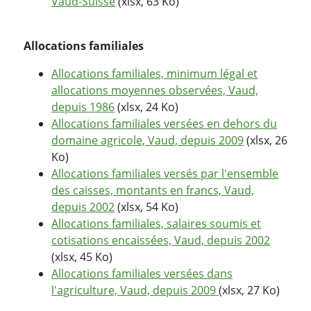
Vaud-Suisse
(xlsx, 63 Ko)
Allocations familiales
Allocations familiales, minimum légal et
allocations moyennes observées, Vaud,
depuis 1986
(xlsx, 24 Ko)
Allocations familiales versées en dehors du
domaine agricole, Vaud, depuis 2009
(xlsx, 26
Ko)
Allocations familiales versés par l'ensemble
des caisses, montants en francs, Vaud,
depuis 2002
(xlsx, 54 Ko)
Allocations familiales, salaires soumis et
cotisations encaissées, Vaud, depuis 2002
(xlsx, 45 Ko)
Allocations familiales versées dans
l'agriculture, Vaud, depuis 2009
(xlsx, 27 Ko)