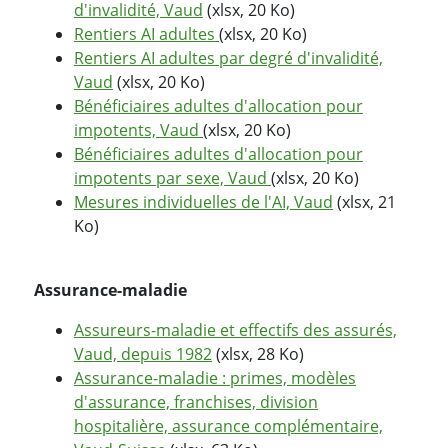
d'invalidité, Vaud
(xlsx, 20 Ko)
Rentiers AI adultes
(xlsx, 20 Ko)
Rentiers AI adultes par degré d'invalidité,
Vaud
(xlsx, 20 Ko)
Bénéficiaires adultes d'allocation pour
impotents, Vaud
(xlsx, 20 Ko)
Bénéficiaires adultes d'allocation pour
impotents par sexe, Vaud
(xlsx, 20 Ko)
Mesures individuelles de l'AI, Vaud
(xlsx, 21
Ko)
Assurance-maladie
Assureurs-maladie et effectifs des assurés,
Vaud, depuis 1982
(xlsx, 28 Ko)
Assurance-maladie : primes, modèles
d'assurance, franchises, division
hospitalière, assurance complémentaire,