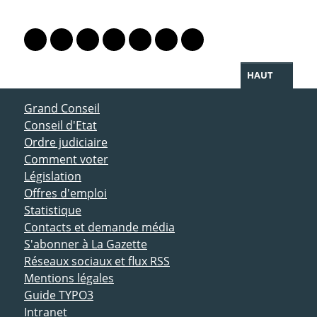
PARTAGER LA PAGE
Lien vers le profil Mastodon
Lien vers le profil Bluesky
Lien vers le profil Instagram
Lien vers le profil Linkedin
Lien vers le profil Facebook
Lien vers le profil Twitter
Partager par WhatsAp
HAUT
ACCÈS DIRECT
Grand Conseil
Conseil d'Etat
Ordre judiciaire
Comment voter
Législation
Offres d'emploi
Statistique
Contacts et demande média
S'abonner à La Gazette
Réseaux sociaux et flux RSS
Mentions légales
Guide TYPO3
Intranet