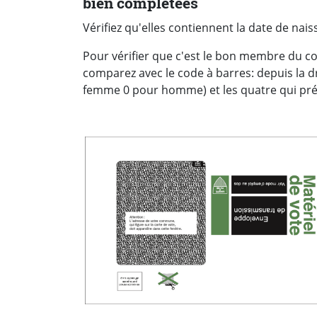
bien complétées
Vérifiez qu'elles contiennent la date de nai
Pour vérifier que c'est le bon membre du co
comparez avec le code à barres: depuis la dr
femme 0 pour homme) et les quatre qui pré