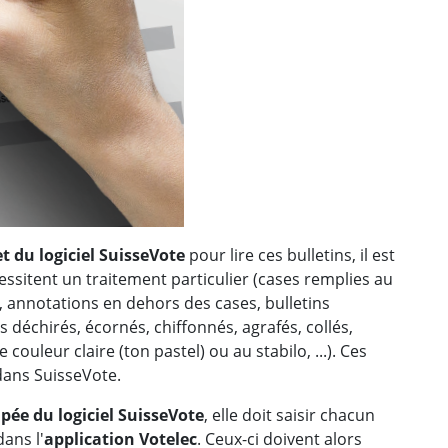
 du logiciel SuisseVote
pour lire ces bulletins, il est
ssitent un traitement particulier (cases remplies au
, annotations en dehors des cases, bulletins
 déchirés, écornés, chiffonnés, agrafés, collés,
 couleur claire (ton pastel) ou au stabilo, ...). Ces
dans SuisseVote.
pée du logiciel SuisseVote
, elle doit saisir chacun
dans l'
application Votelec
. Ceux-ci doivent alors