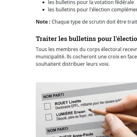
les bulletins pour la votation fédérale
les bulletins pour l'élection complémen
Note :
Chaque type de scrutin doit être tra
Traiter les bulletins pour l'électi
Tous les membres du corps électoral recevro
municipalité. Ils cocheront une croix en fa
souhaitent distribuer leurs voix.