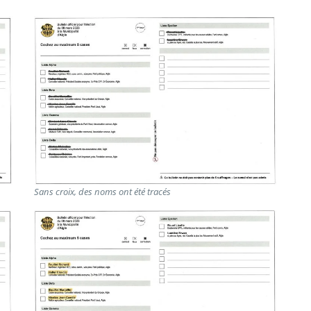
Sans croix, des noms ont été tracés