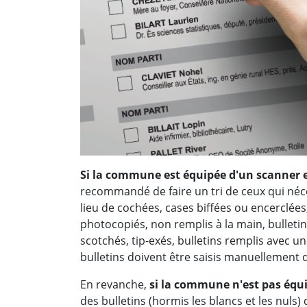
Si la commune est équipée d'un scanner et
recommandé de faire un tri de ceux qui néce
lieu de cochées, cases biffées ou encerclées
photocopiés, non remplis à la main, bulletins
scotchés, tip-exés, bulletins remplis avec une
bulletins doivent être saisis manuellement 
En revanche,
si la commune n'est pas équi
des bulletins (hormis les blancs et les nuls) 