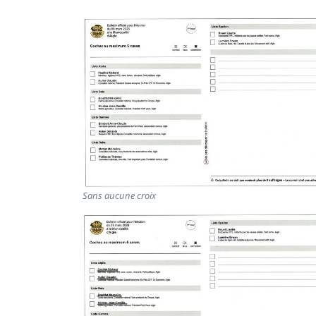
Sans aucune croix