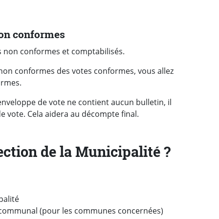
non conformes
s non conformes et comptabilisés.
 non conformes des votes conformes, vous allez
ormes.
'enveloppe de vote ne contient aucun bulletin, il
e vote. Cela aidera au décompte final.
ction de la Municipalité ?
palité
eil communal (pour les communes concernées)