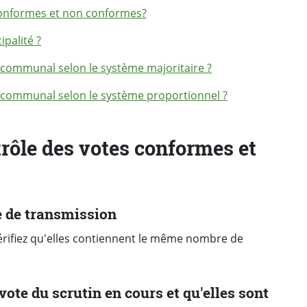
conformes et non conformes?
palité ?
 communal selon le système majoritaire ?
l communal selon le système proportionnel ?
rôle des votes conformes et
e de transmission
érifiez qu'elles contiennent le même nombre de
 vote du scrutin en cours et qu'elles sont