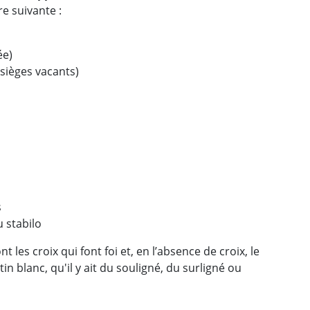
re suivante :
ée)
 sièges vacants)
s
 stabilo
 les croix qui font foi et, en l’absence de croix, le
n blanc, qu'il y ait du souligné, du surligné ou