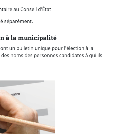
taire au Conseil d'État
ité séparément.
on à la municipalité
nt un bulletin unique pour l'élection à la
ce des noms des personnes candidates à qui ils