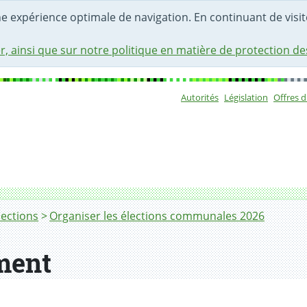
une expérience optimale de navigation. En continuant de visite
r, ainsi que sur notre politique en matière de protection d
Autorités
Législation
Offres 
Sous-navigat
lections
Organiser les élections communales 2026
ement