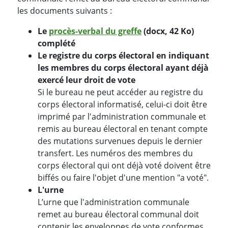
les documents suivants :
Le
procès-verbal du greffe
(docx, 42 Ko)
complété
Le registre du corps électoral en indiquant
les membres du corps électoral ayant déjà
exercé leur droit de vote
Si le bureau ne peut accéder au registre du
corps électoral informatisé, celui-ci doit être
imprimé par l'administration communale et
remis au bureau électoral en tenant compte
des mutations survenues depuis le dernier
transfert. Les numéros des membres du
corps électoral qui ont déjà voté doivent être
biffés ou faire l'objet d'une mention "a voté".
L'urne
L’urne que l'administration communale
remet au bureau électoral communal doit
contenir les enveloppes de vote conformes