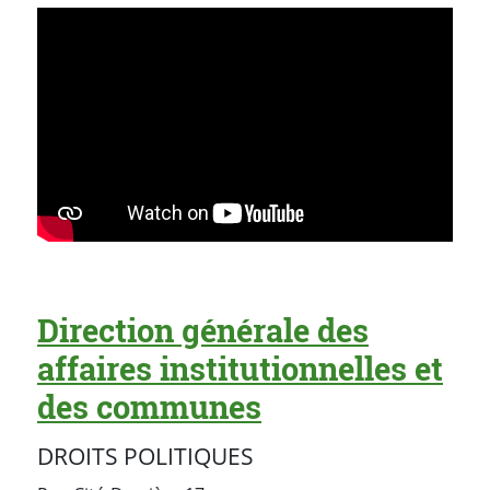
Direction générale des
affaires institutionnelles et
des communes
DROITS POLITIQUES