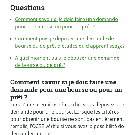
Questions
Comment savoir si je dois faire une demande
pour une bourse ou pour un prêt ?
Comment puis-je déposer une demande de
bourse ou de prêt d'études ou d'apprentissage?
A quel moment puis-je déposer une demande
de bourse ou de prêt?
Réponses
Comment savoir si je dois faire une
demande pour une bourse ou pour un
prêt ?
Lors d’une première démarche, vous déposez une
demande pour une bourse. Lorsque les critères
pour obtenir une bourse ne sont pas entièrement
remplis, l’OCBE vérifie si vous avez la possibilité de
demander un prêt.