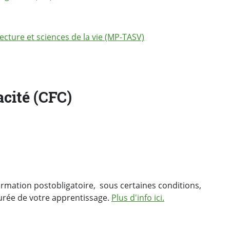
ecture et sciences de la vie (MP-TASV)
acité (CFC)
formation postobligatoire, sous certaines conditions,
urée de votre apprentissage.
Plus d'info ici.