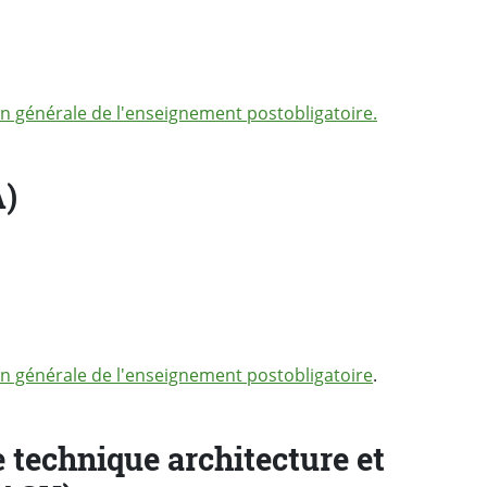
tion générale de l'enseignement postobligatoire.
A)
tion générale de l'enseignement postobligatoire
.
 technique architecture et