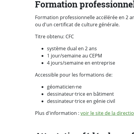
Formation professionnel
Formation professionnelle accélérée en 2 a
ou d'un certificat de culture générale.
Titre obtenu: CFC
système dual en 2 ans
1 jour/semaine au CEPM
4 jours/semaine en entreprise
Accessible pour les formations de:
géomaticien·ne
dessinateur·trice en bâtiment
dessinateur·trice en génie civil
Plus d'information :
voir le site de la direc