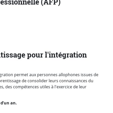
fessionnelle (AFP)
tissage pour l'intégration
égration permet aux personnes allophones issues de
pprentissage de consolider leurs connaissances du
es, des compétences utiles à l'exercice de leur
 d’un an.