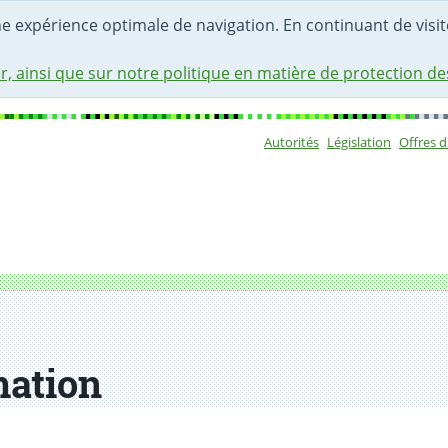
une expérience optimale de navigation. En continuant de visite
r, ainsi que sur notre politique en matière de protection d
Autorités
Législation
Offres 
Sous-navigat
mation