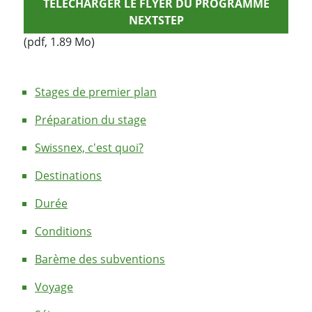
TÉLÉCHARGER LE FLYER DU PROGRAMME
NEXTSTEP
(pdf, 1.89 Mo)
Stages de premier plan
Préparation du stage
Swissnex, c'est quoi?
Destinations
Durée
Conditions
Barème des subventions
Voyage