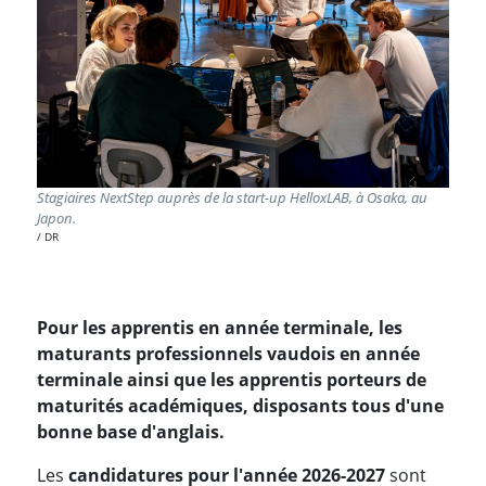
Stagiaires NextStep auprès de la start-up HelloxLAB, à Osaka, au
Japon.
DR
Pour les apprentis en année terminale, les
maturants professionnels vaudois en année
terminale ainsi que les apprentis porteurs de
maturités académiques, disposants tous d'une
bonne base d'anglais.
Les
candidatures pour l'année 2026-2027
sont