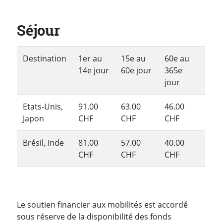
Séjour
Destination
1er au
15e au
60e au
14e jour
60e jour
365e
jour
Etats-Unis,
91.00
63.00
46.00
Japon
CHF
CHF
CHF
Brésil, Inde
81.00
57.00
40.00
CHF
CHF
CHF
Le soutien financier aux mobilités est accordé
sous réserve de la disponibilité des fonds