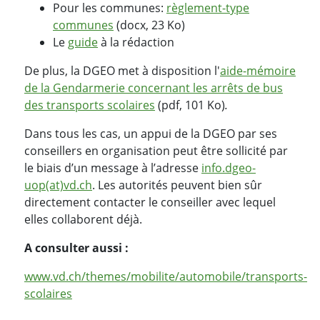
Pour les communes:
règlement-type
communes
(docx, 23 Ko)
Le
guide
à la rédaction
De plus, la DGEO met à disposition l'
aide-mémoire
de la Gendarmerie concernant les arrêts de bus
des transports scolaires
(pdf, 101 Ko)
.
Dans tous les cas, un appui de la DGEO par ses
conseillers en organisation peut être sollicité par
le biais d’un message à l’adresse
info.dgeo-
uop(at)vd.ch
. Les autorités peuvent bien sûr
directement contacter le conseiller avec lequel
elles collaborent déjà.
A consulter aussi :
www.vd.ch/themes/mobilite/automobile/transports-
scolaires