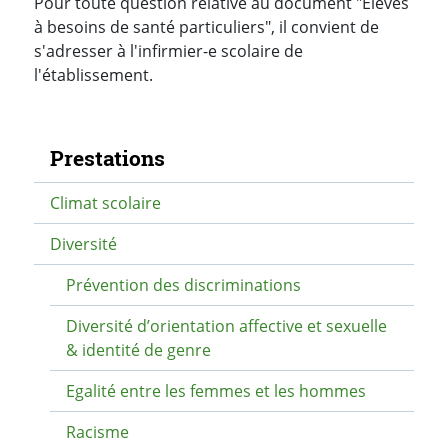
Pour toute question relative au document "Elèves
à besoins de santé particuliers", il convient de
s'adresser à l'infirmier-e scolaire de
l'établissement.
Navigation secondaire
Prestations
Climat scolaire
Diversité
Prévention des discriminations
Diversité d’orientation affective et sexuelle
& identité de genre
Egalité entre les femmes et les hommes
Racisme