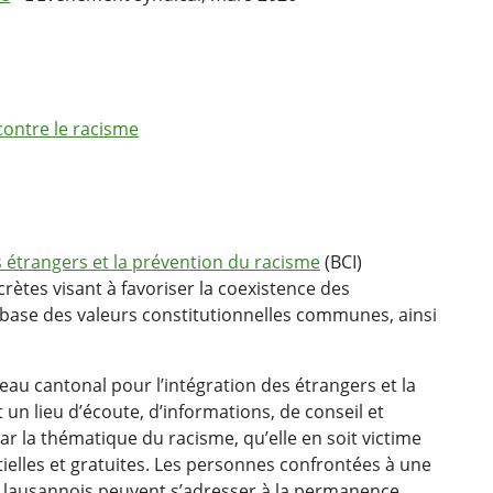
contre le racisme
 étrangers et la prévention du racisme
(BCI)
ètes visant à favoriser la coexistence des
 base des valeurs constitutionnelles communes, ainsi
reau cantonal pour l’intégration des étrangers et la
un lieu d’écoute, d’informations, de conseil et
r la thématique du racisme, qu’elle en soit victime
ielles et gratuites. Les personnes confrontées à une
ire lausannois peuvent s’adresser à la permanence