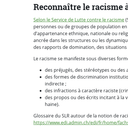
Reconnaître le racisme à
Selon le Service de Lutte contre le racisme
(
personnes ou de groupes de population en r
d’appartenance ethnique, nationale ou relig
ancrée dans les structures ou les dynamiques 
des rapports de domination, des situations d
Le racisme se manifeste sous diverses for
des préjugés, des stéréotypes ou des a
des formes de discrimination institutio
indirecte ;
des infractions à caractère raciste (cri
des propos ou des écrits incitant à la v
haine).
Glossaire du SLR autour de la notion de rac
https://www.edi.admin.ch/edi/fr/home/fachs