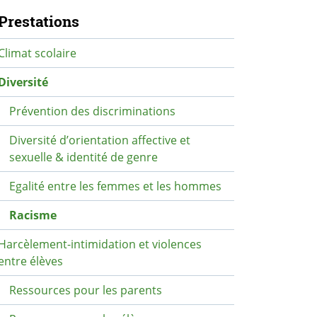
avigation secondaire
Prestations
Climat scolaire
Diversité
Prévention des discriminations
Diversité d’orientation affective et
sexuelle & identité de genre
Egalité entre les femmes et les hommes
Racisme
Harcèlement-intimidation et violences
entre élèves
Ressources pour les parents