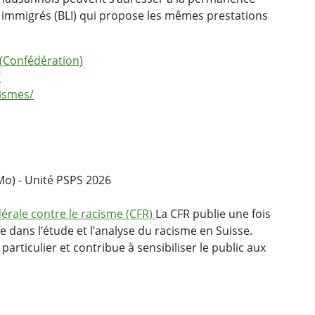
 immigrés (BLI) qui propose les mêmes prestations
 (Confédération)
/
ismes/
Mo) - Unité PSPS 2026
rale contre le racisme (CFR)
La CFR publie une fois
dans l’étude et l’analyse du racisme en Suisse.
rticulier et contribue à sensibiliser le public aux