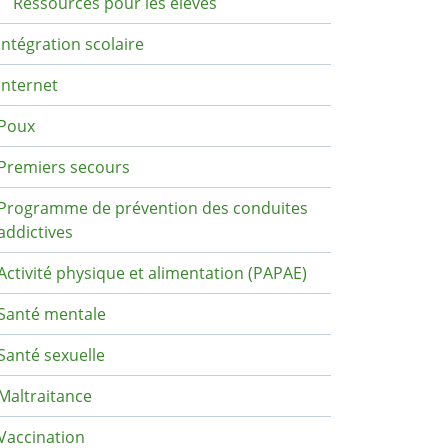
Ressources pour les élèves
Intégration scolaire
Internet
Poux
Premiers secours
Programme de prévention des conduites
addictives
Activité physique et alimentation (PAPAE)
Santé mentale
Santé sexuelle
Maltraitance
Vaccination