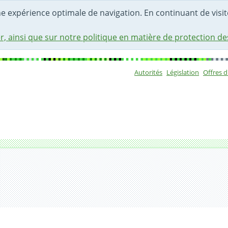
une expérience optimale de navigation. En continuant de visite
r, ainsi que sur notre politique en matière de protection d
Autorités
Législation
Offres 
Sous-navigat