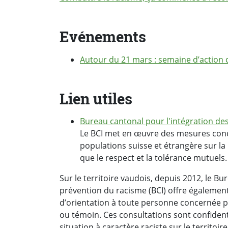
Evénements
Autour du 21 mars : semaine d’action 
Lien utiles
Bureau cantonal pour l'intégration des
Le BCI met en œuvre des mesures concr
populations suisse et étrangère sur la
que le respect et la tolérance mutuels.
Sur le territoire vaudois, depuis 2012, le Bu
prévention du racisme (BCI) offre également 
d’orientation à toute personne concernée pa
ou témoin. Ces consultations sont confident
situation à caractère raciste sur le territo