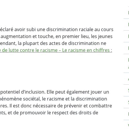
éclaré avoir subi une discrimination raciale au cours
 augmentation et touche, en premier lieu, les jeunes
pendant, la plupart des actes de discrimination ne
 de lutte contre le racisme – Le racisme en chiffres :
t potentiel d’inclusion. Elle peut également jouer un
énomène sociétal, le racisme et la discrimination
ires. Il est donc nécessaire de prévenir et combattre
nts, et de promouvoir le respect des droits de