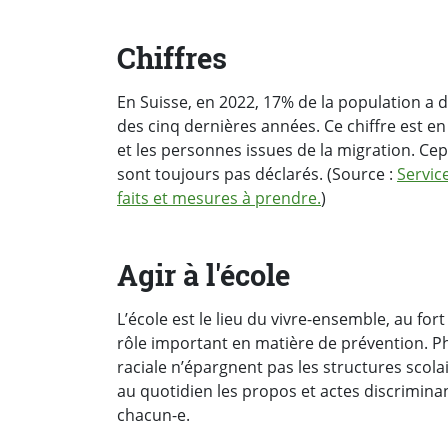
Chiffres
En Suisse, en 2022, 17% de la population a d
des cinq dernières années. Ce chiffre est en
et les personnes issues de la migration. Ce
sont toujours pas déclarés. (Source :
Service
faits et mesures à prendre.
)
Agir à l'école
L’école est le lieu du vivre-ensemble, au for
rôle important en matière de prévention. Ph
raciale n’épargnent pas les structures scola
au quotidien les propos et actes discrimina
chacun-e.