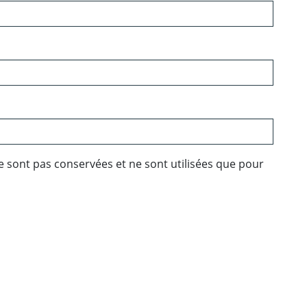
e sont pas conservées et ne sont utilisées que pour
ebook
 Twitter