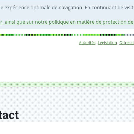
une expérience optimale de navigation. En continuant de visite
r, ainsi que sur notre politique en matière de protection d
Autorités
Législation
Offres 
Sous-navigat
tact