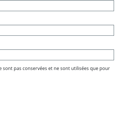
e sont pas conservées et ne sont utilisées que pour
ebook
 Twitter