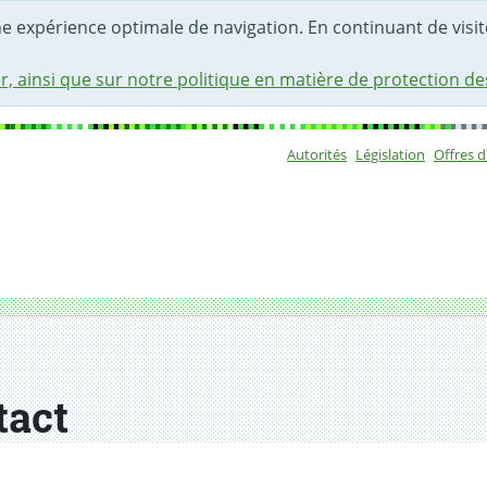
une expérience optimale de navigation. En continuant de visite
r, ainsi que sur notre politique en matière de protection d
Autorités
Législation
Offres 
Sous-navigat
tact