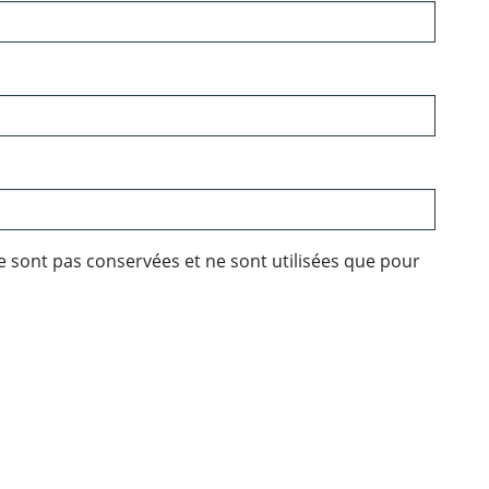
e sont pas conservées et ne sont utilisées que pour
ebook
 Twitter