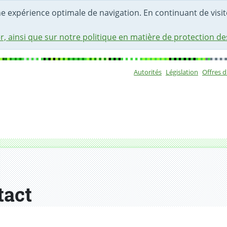
une expérience optimale de navigation. En continuant de visite
r, ainsi que sur notre politique en matière de protection d
Autorités
Législation
Offres 
Sous-navigat
tact