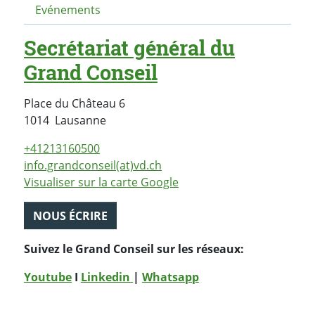
Evénements
Secrétariat général du
Grand Conseil
Place du Château 6
Suisse
1014
Lausanne
+41213160500
info.grandconseil(at)vd.ch
Visualiser sur la carte Google
NOUS ÉCRIRE
Suivez le Grand Conseil sur les réseaux:
Youtube
I
Linkedin
|
Whatsapp
PARTAGER LA PAGE