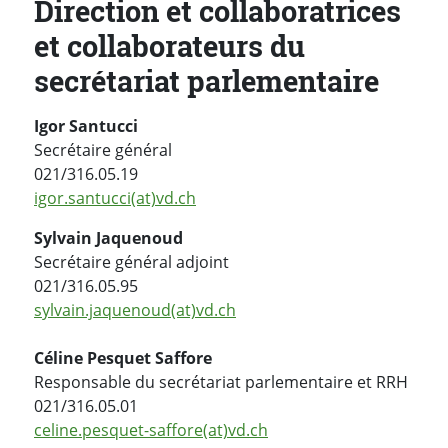
Direction et collaboratrices
et collaborateurs du
secrétariat parlementaire
Igor Santucci
Secrétaire général
021/316.05.19
igor.santucci(at)vd.ch
Sylvain Jaquenoud
Secrétaire général adjoint
021/316.05.95
sylvain.jaquenoud(at)vd.ch
Céline Pesquet Saffore
Responsable du secrétariat parlementaire et RRH
021/316.05.01
celine.pesquet-saffore(at)vd.ch