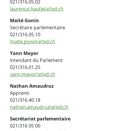
021/316.05.02
laurence.hautle(at)vd.ch
Maïté Gonin
Secrétaire parlementaire
021/316.05.10
maite.gonin(at)vd.ch
Yann Mayor
Intendant du Parlement
021/316.01.25
yann.mayor(at)vd.ch
Nathan Amaudruz
Apprenti
021/316.40.18
nathan.amaudruz(at)vd.ch
Secrétariat parlementaire
021/316 05 00