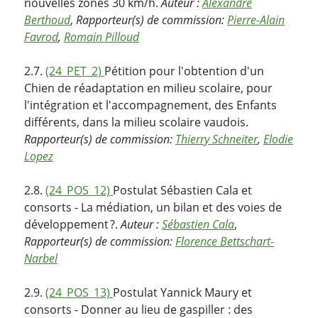
nouvelles zones 30 km/h.
Auteur :
Alexandre
Berthoud
,
Rapporteur(s) de commission:
Pierre-Alain
Favrod
,
Romain Pilloud
2.7.
(24_PET_2)
Pétition pour l'obtention d'un
Chien de réadaptation en milieu scolaire, pour
l'intégration et l'accompagnement, des Enfants
différents, dans la milieu scolaire vaudois.
Rapporteur(s) de commission:
Thierry Schneiter
,
Elodie
Lopez
2.8.
(24_POS_12)
Postulat Sébastien Cala et
consorts - La médiation, un bilan et des voies de
développement ?.
Auteur :
Sébastien Cala
,
Rapporteur(s) de commission:
Florence Bettschart-
Narbel
2.9.
(24_POS_13)
Postulat Yannick Maury et
consorts - Donner au lieu de gaspiller : des