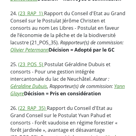
24.
(23_RAP_1)
Rapport du Conseil d'Etat au Grand
Conseil sur le Postulat Jérôme Christen et
consorts au nom Les Libres - Postulat en faveur
de l’économie de la pêche et de la biodiversité
lacustre (21_POS_35).
Rapporteur(s) de commission:
Olivier Petermann
Décision = Adopté par le GC
25.
(23_POS_5)
Postulat Géraldine Dubuis et
consorts - Pour une gestion intégrée
intercantonale du lac de Neuchâtel.
Auteur :
Géraldine Dubuis
,
Rapporteur(s) de commission:
Yann
Glayre
Décision = Pris en considération
26.
(22_RAP_35)
Rapport du Conseil d'Etat au
Grand Conseil sur le Postulat Yvan Pahud et
consorts - Forêt vaudoise en régime forestier «
forêt jardinée », avantage et désavantage