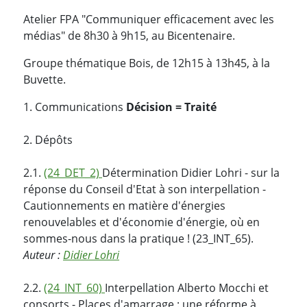
Atelier FPA "Communiquer efficacement avec les
médias" de 8h30 à 9h15, au Bicentenaire.
Groupe thématique Bois, de 12h15 à 13h45, à la
Buvette.
1. Communications
Décision = Traité
2. Dépôts
2.1.
(24_DET_2)
Détermination Didier Lohri - sur la
réponse du Conseil d'Etat à son interpellation -
Cautionnements en matière d'énergies
renouvelables et d'économie d'énergie, où en
sommes-nous dans la pratique ! (23_INT_65).
Auteur :
Didier Lohri
2.2.
(24_INT_60)
Interpellation Alberto Mocchi et
consorts - Places d'amarrage : une réforme à