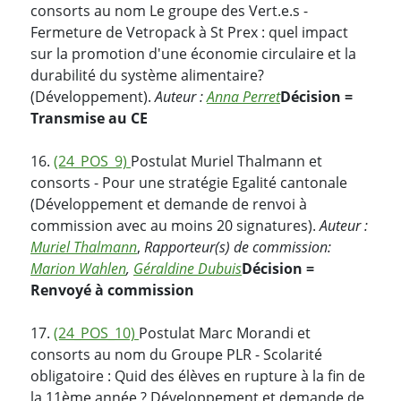
consorts au nom Le groupe des Vert.e.s -
Fermeture de Vetropack à St Prex : quel impact
sur la promotion d'une économie circulaire et la
durabilité du système alimentaire?
(Développement).
Auteur :
Anna Perret
Décision =
Transmise au CE
16.
(24_POS_9)
Postulat Muriel Thalmann et
consorts - Pour une stratégie Egalité cantonale
(Développement et demande de renvoi à
commission avec au moins 20 signatures).
Auteur :
Muriel Thalmann
,
Rapporteur(s) de commission:
Marion Wahlen
,
Géraldine Dubuis
Décision =
Renvoyé à commission
17.
(24_POS_10)
Postulat Marc Morandi et
consorts au nom du Groupe PLR - Scolarité
obligatoire : Quid des élèves en rupture à la fin de
la 11ème année ? Développement et demande de