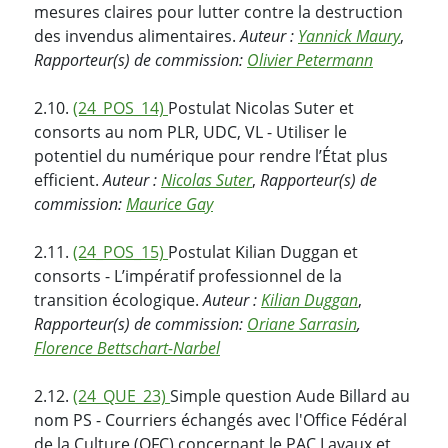
mesures claires pour lutter contre la destruction
des invendus alimentaires.
Auteur :
Yannick Maury
,
Rapporteur(s) de commission:
Olivier Petermann
2.10.
(24_POS_14)
Postulat Nicolas Suter et
consorts au nom PLR, UDC, VL - Utiliser le
potentiel du numérique pour rendre l’État plus
efficient.
Auteur :
Nicolas Suter
,
Rapporteur(s) de
commission:
Maurice Gay
2.11.
(24_POS_15)
Postulat Kilian Duggan et
consorts - L’impératif professionnel de la
transition écologique.
Auteur :
Kilian Duggan
,
Rapporteur(s) de commission:
Oriane Sarrasin
,
Florence Bettschart-Narbel
2.12.
(24_QUE_23)
Simple question Aude Billard au
nom PS - Courriers échangés avec l'Office Fédéral
de la Culture (OFC) concernant le PAC Lavaux et