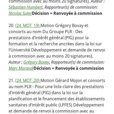
commission avec au moins 20 signatures).
Auteur :
Sébastien Humbert
,
Rapporteur(s) de commission:
Nicolas Suter
Décision = Renvoyée à commission
20.
(24_MOT_19)
Motion Grégory Bovay et
consorts au nom Du Groupe PLR - Des
prestations d’intérêt général (PIG) pour la
formation et la recherche ancrées dans la loi sur
l’Université Développement et demande de renvoi
à commission avec au moins 20 signatures).
Auteur :
Grégory Bovay
,
Rapporteur(s) de commission:
Marc Morandi
Décision = Renvoyée à commission
21.
(24_MOT_20)
Motion Gérard Mojon et consorts
au nom PLR - Pour une liste claire des prestations
d’intérêt général (PIG) dans la loi sur la
planification et le financement des établissements
sanitaires d’intérêt public (LPFES) Développement
et demande de renvoi à commission avec au