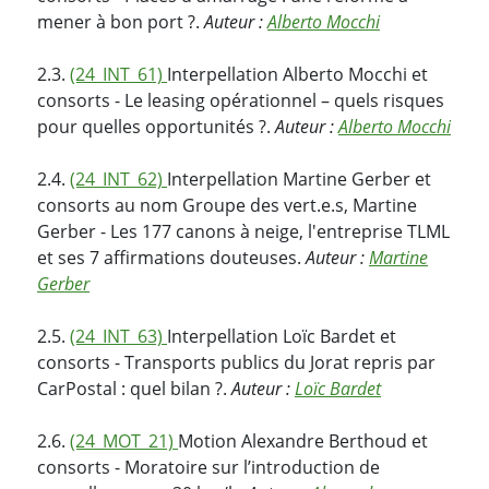
mener à bon port ?.
Auteur :
Alberto Mocchi
2.3.
(24_INT_61)
Interpellation Alberto Mocchi et
consorts - Le leasing opérationnel – quels risques
pour quelles opportunités ?.
Auteur :
Alberto Mocchi
2.4.
(24_INT_62)
Interpellation Martine Gerber et
consorts au nom Groupe des vert.e.s, Martine
Gerber - Les 177 canons à neige, l'entreprise TLML
et ses 7 affirmations douteuses.
Auteur :
Martine
Gerber
2.5.
(24_INT_63)
Interpellation Loïc Bardet et
consorts - Transports publics du Jorat repris par
CarPostal : quel bilan ?.
Auteur :
Loïc Bardet
2.6.
(24_MOT_21)
Motion Alexandre Berthoud et
consorts - Moratoire sur l’introduction de