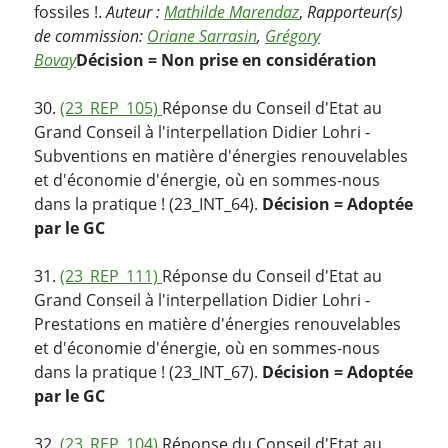
fossiles !.
Auteur :
Mathilde Marendaz
,
Rapporteur(s)
de commission:
Oriane Sarrasin
,
Grégory
Bovay
Décision = Non prise en considération
30.
(23_REP_105)
Réponse du Conseil d'Etat au
Grand Conseil à l'interpellation Didier Lohri -
Subventions en matière d'énergies renouvelables
et d'économie d'énergie, où en sommes-nous
dans la pratique ! (23_INT_64).
Décision = Adoptée
par le GC
31.
(23_REP_111)
Réponse du Conseil d'Etat au
Grand Conseil à l'interpellation Didier Lohri -
Prestations en matière d'énergies renouvelables
et d'économie d'énergie, où en sommes-nous
dans la pratique ! (23_INT_67).
Décision = Adoptée
par le GC
32.
(23_REP_104)
Réponse du Conseil d'Etat au