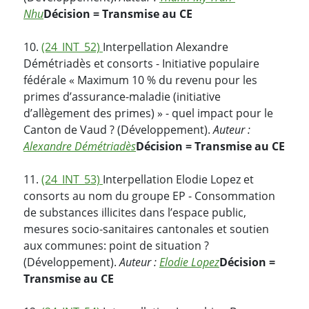
Nhu
Décision = Transmise au CE
10.
(24_INT_52)
Interpellation Alexandre
Démétriadès et consorts - Initiative populaire
fédérale « Maximum 10 % du revenu pour les
primes d’assurance-maladie (initiative
d’allègement des primes) » - quel impact pour le
Canton de Vaud ? (Développement).
Auteur :
Alexandre Démétriadès
Décision = Transmise au CE
11.
(24_INT_53)
Interpellation Elodie Lopez et
consorts au nom du groupe EP - Consommation
de substances illicites dans l’espace public,
mesures socio-sanitaires cantonales et soutien
aux communes: point de situation ?
(Développement).
Auteur :
Elodie Lopez
Décision =
Transmise au CE