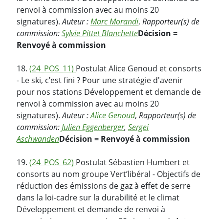
renvoi à commission avec au moins 20
signatures).
Auteur :
Marc Morandi
,
Rapporteur(s) de
commission:
Sylvie Pittet Blanchette
Décision =
Renvoyé à commission
18.
(24_POS_11)
Postulat Alice Genoud et consorts
- Le ski, c’est fini ? Pour une stratégie d'avenir
pour nos stations Développement et demande de
renvoi à commission avec au moins 20
signatures).
Auteur :
Alice Genoud
,
Rapporteur(s) de
commission:
Julien Eggenberger
,
Sergei
Aschwanden
Décision = Renvoyé à commission
19.
(24_POS_62)
Postulat Sébastien Humbert et
consorts au nom groupe Vert’libéral - Objectifs de
réduction des émissions de gaz à effet de serre
dans la loi-cadre sur la durabilité et le climat
Développement et demande de renvoi à