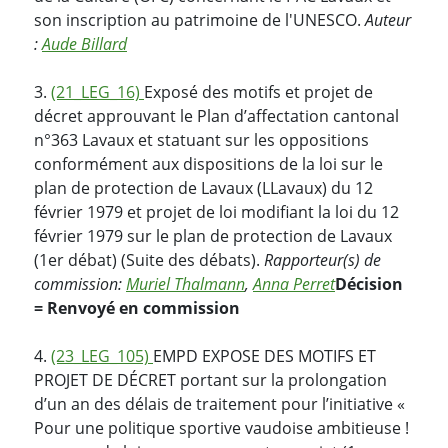
son inscription au patrimoine de l'UNESCO.
Auteur
:
Aude Billard
3.
(21_LEG_16)
Exposé des motifs et projet de
décret approuvant le Plan d’affectation cantonal
n°363 Lavaux et statuant sur les oppositions
conformément aux dispositions de la loi sur le
plan de protection de Lavaux (LLavaux) du 12
février 1979 et projet de loi modifiant la loi du 12
février 1979 sur le plan de protection de Lavaux
(1er débat) (Suite des débats).
Rapporteur(s) de
commission:
Muriel Thalmann
,
Anna Perret
Décision
= Renvoyé en commission
4.
(23_LEG_105)
EMPD EXPOSE DES MOTIFS ET
PROJET DE DÉCRET portant sur la prolongation
d’un an des délais de traitement pour l’initiative «
Pour une politique sportive vaudoise ambitieuse !