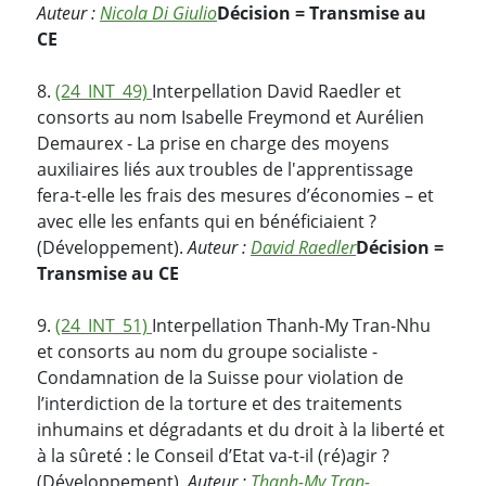
Auteur :
Nicola Di Giulio
Décision = Transmise au
CE
8.
(24_INT_49)
Interpellation David Raedler et
consorts au nom Isabelle Freymond et Aurélien
Demaurex - La prise en charge des moyens
auxiliaires liés aux troubles de l'apprentissage
fera-t-elle les frais des mesures d’économies – et
avec elle les enfants qui en bénéficiaient ?
(Développement).
Auteur :
David Raedler
Décision =
Transmise au CE
9.
(24_INT_51)
Interpellation Thanh-My Tran-Nhu
et consorts au nom du groupe socialiste -
Condamnation de la Suisse pour violation de
l’interdiction de la torture et des traitements
inhumains et dégradants et du droit à la liberté et
à la sûreté : le Conseil d’Etat va-t-il (ré)agir ?
(Développement).
Auteur :
Thanh-My Tran-