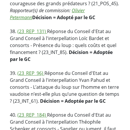
courageuse des grands prédateurs ? (21_POS_45).
Rapporteur(s) de commission:
Olivier
Petermann
Décision = Adopté par le GC
38.
(23_REP_131)
Réponse du Conseil d'Etat au
Grand Conseil à l'interpellation Loïc Bardet et
consorts - Présence du loup : quels coûts et quel
financement ? (23_INT_85).
Décision = Adoptée
par le GC
39.
(23_REP_96)
Réponse du Conseil d'Etat au
Grand Conseil à l'interpellation Yvan Pahud et
consorts - L’attaque du loup sur l’homme en terre
vaudoise n’est-elle plus qu’une question de temps
? (23_INT_61).
Décision = Adoptée par le GC
40.
(23_REP_184)
Réponse du Conseil d'Etat au
Grand Conseil à l'interpellation Théophile
Schenker et consorts - Sanglier ou jument, il faut