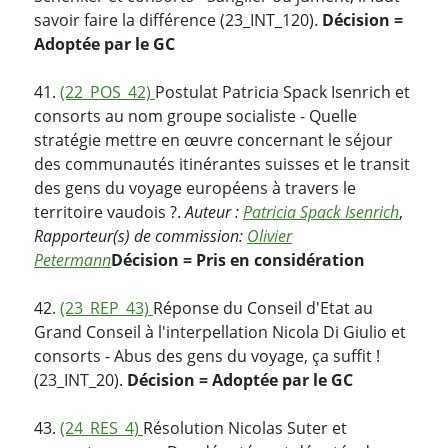
savoir faire la différence (23_INT_120).
Décision =
Adoptée par le GC
41.
(22_POS_42)
Postulat Patricia Spack Isenrich et
consorts au nom groupe socialiste - Quelle
stratégie mettre en œuvre concernant le séjour
des communautés itinérantes suisses et le transit
des gens du voyage européens à travers le
territoire vaudois ?.
Auteur :
Patricia Spack Isenrich
,
Rapporteur(s) de commission:
Olivier
Petermann
Décision = Pris en considération
42.
(23_REP_43)
Réponse du Conseil d'Etat au
Grand Conseil à l'interpellation Nicola Di Giulio et
consorts - Abus des gens du voyage, ça suffit !
(23_INT_20).
Décision = Adoptée par le GC
43.
(24_RES_4)
Résolution Nicolas Suter et