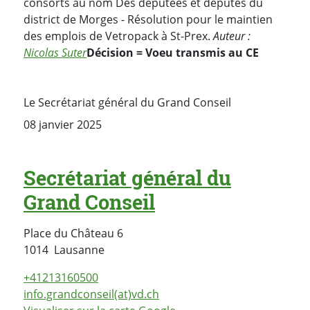
consorts au nom Des députées et députés du
district de Morges - Résolution pour le maintien
des emplois de Vetropack à St-Prex.
Auteur :
Nicolas Suter
Décision = Voeu transmis au CE
Le Secrétariat général du Grand Conseil
08 janvier 2025
Secrétariat général du
Grand Conseil
Place du Château 6
Suisse
1014
Lausanne
+41213160500
info.grandconseil(at)vd.ch