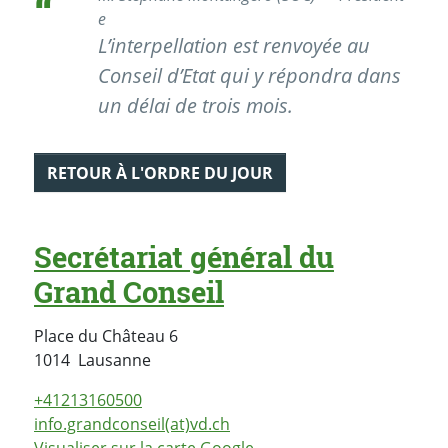
e
L’interpellation est renvoyée au
Conseil d’Etat qui y répondra dans
un délai de trois mois.
RETOUR À L'ORDRE DU JOUR
Secrétariat général du
Grand Conseil
Place du Château 6
Suisse
1014
Lausanne
+41213160500
info.grandconseil(at)vd.ch