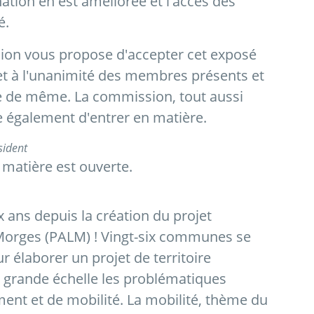
nation en est améliorée et l'accès des
é.
sion vous propose d'accepter cet exposé
ret à l'unanimité des membres présents et
 de même. La commission, tout aussi
également d'entrer en matière.
sident
 matière est ouverte.
 ans depuis la création du projet
orges (PALM) ! Vingt-six communes se
 élaborer un projet de territoire
 grande échelle les problématiques
ent et de mobilité. La mobilité, thème du