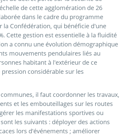
l'échelle de cette agglomération de 26
laborée dans le cadre du programme
 la Confédération, qui bénéficie d'une
 Cette gestion est essentielle à la fluidité
égion a connu une évolution démographique
ants mouvements pendulaires liés au
sonnes habitant à l'extérieur de ce
e pression considérable sur les
communes, il faut coordonner les travaux,
nts et les embouteillages sur les routes
érer les manifestations sportives ou
s sont les suivants : déployer des actions
icaces lors d'événements ; améliorer