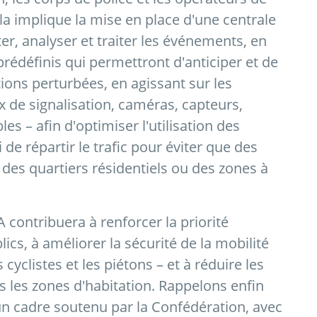
a implique la mise en place d'une centrale
er, analyser et traiter les événements, en
prédéfinis qui permettront d'anticiper et de
tions perturbées, en agissant sur les
 de signalisation, caméras, capteurs,
s – afin d'optimiser l'utilisation des
i de répartir le trafic pour éviter que des
 des quartiers résidentiels ou des zones à
contribuera à renforcer la priorité
cs, à améliorer la sécurité de la mobilité
yclistes et les piétons – et à réduire les
ns les zones d'habitation. Rappelons enfin
 un cadre soutenu par la Confédération, avec