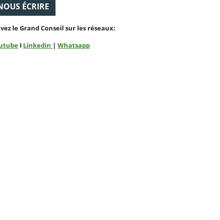
NOUS ÉCRIRE
ivez le Grand Conseil sur les réseaux:
utube
I
Linkedin
|
Whatsapp