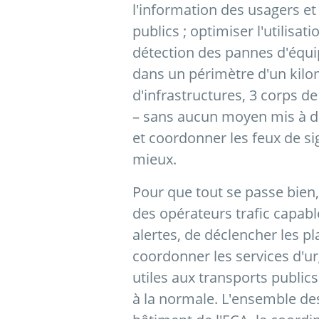
l'information des usagers et 
publics ; optimiser l'utilisat
détection des pannes d'équip
dans un périmètre d'un kilo
d'infrastructures, 3 corps de
– sans aucun moyen mis à di
et coordonner les feux de si
mieux.
Pour que tout se passe bien, 
des opérateurs trafic capables
alertes, de déclencher les pl
coordonner les services d'u
utiles aux transports public
à la normale. L'ensemble des