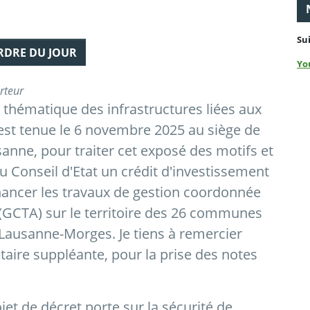
Su
ORDRE DU JOUR
Yo
rteur
thématique des infrastructures liées aux
s'est tenue le 6 novembre 2025 au siège de
anne, pour traiter cet exposé des motifs et
u Conseil d'Etat un crédit d'investissement
inancer les travaux de gestion coordonnée
 (GCTA) sur le territoire des 26 communes
 Lausanne-Morges. Je tiens à remercier
aire suppléante, pour la prise des notes
jet de décret porte sur la sécurité de