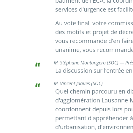
bâtiment de l'ECA, la coordi
services d'urgence est facilit
Au vote final, votre commis
des motifs et projet de déc
vous recommande d'en faire
unanime, vous recommande 
M. Stéphane Montangero (SOC) — Pré
La discussion sur l’entrée en
M. Vincent Jaques (SOC) —
Quel chemin parcouru en dix
d'agglomération Lausanne-M
coordonnent depuis lors pour
permettant d'appréhender à
d'urbanisation, d'environnem