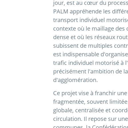
jour, est au cœur du process
PALM appréhende les différe
transport individuel motori
contexte où le maillage de
dense et où les réseaux ro
subissent de multiples contr
est indispensable d'organiser
trafic individuel motorisé à l
précisément l'ambition de la
d'agglomération.
Ce projet vise à franchir une
fragmentée, souvent limité
globale, centralisée et coor
circulation. Il repose sur un
communes, la Confédération,