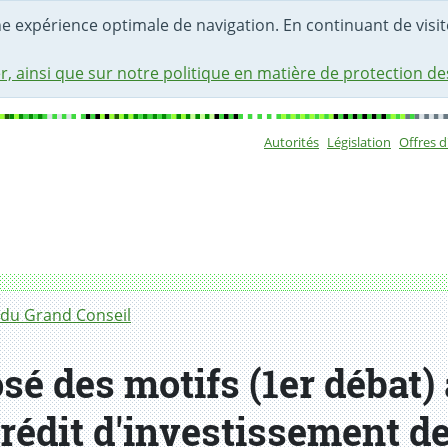
une expérience optimale de navigation. En continuant de visite
r, ainsi que sur notre politique en matière de protection d
Autorités
Législation
Offres 
Sous-navigat
du Grand Conseil
é des motifs (1er débat)
crédit d'investissement d