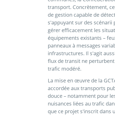
transport. Concrètement, cel
de gestion capable de détect
s'appuyant sur des scénarii 
gérer efficacement les situa
équipements existants – feux
panneaux à messages variable
infrastructures. Il s'agit auss
flux de transit ne perturbent
trafic modéré.
La mise en œuvre de la GCTA 
accordée aux transports publi
douce – notamment pour les c
nuisances liées au trafic da
que ce projet s'inscrit dans