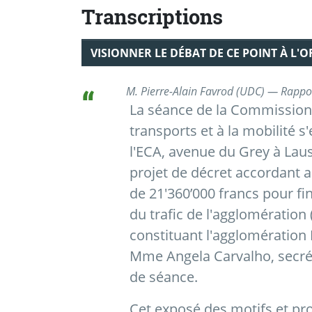
Transcriptions
VISIONNER LE DÉBAT DE CE POINT À L'
M. Pierre-Alain Favrod (UDC) — Rappo
La séance de la Commission 
transports et à la mobilité 
l'ECA, avenue du Grey à Laus
projet de décret accordant a
de 21'360’000 francs pour f
du trafic de l'agglomération
constituant l'agglomération
Mme Angela Carvalho, secrét
de séance.
Cet exposé des motifs et pro