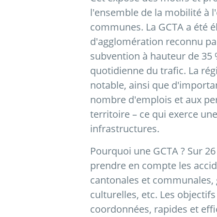
l'ensemble de la mobilité à 
communes. La GCTA a été é
d'agglomération reconnu par
subvention à hauteur de 35 %.
quotidienne du trafic. La r
notable, ainsi que d'import
nombre d'emplois et aux per
territoire – ce qui exerce un
infrastructures.
Pourquoi une GCTA ? Sur 26 
prendre en compte les accide
cantonales et communales, g
culturelles, etc. Les objectif
coordonnées, rapides et eff