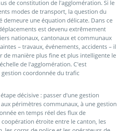
us de constitution de l'agglomération. Si le
nts modes de transport, la question du
sé demeure une équation délicate. Dans ce
s déplacements est devenu extrêmement
utiers nationaux, cantonaux et communaux
aintes – travaux, événements, accidents – il
 de manière plus fine et plus intelligente le
'échelle de l'agglomération. C'est
 gestion coordonnée du trafic
 étape décisive : passer d'une gestion
e aux périmètres communaux, à une gestion
donnée en temps réel des flux de
e coopération étroite entre le canton, les
 les corps de police et les opérateurs de