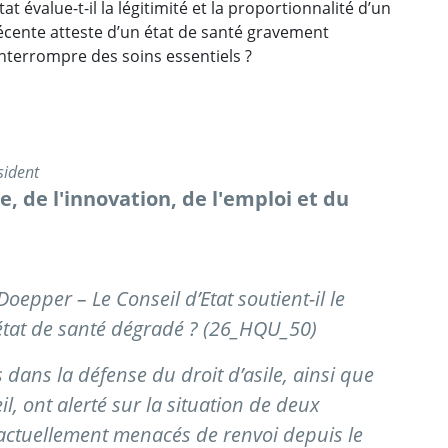
 évalue-t-il la légitimité et la proportionnalité d’un
écente atteste d’un état de santé gravement
interrompre des soins essentiels ?
sident
 de l'innovation, de l'emploi et du
Doepper – Le Conseil d’Etat soutient-il le
état de santé dégradé ? (26_HQU_50)
 dans la défense du droit d’asile, ainsi que
, ont alerté sur la situation de deux
actuellement menacés de renvoi depuis le