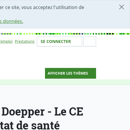
r ce site, vous acceptez l'utilisation de
es données.
Votre identité
Section de 
d'emploi
Prestations
SE CONNECTER
ion
AFFICHER LES THÈMES
 Doepper - Le CE
tat de santé