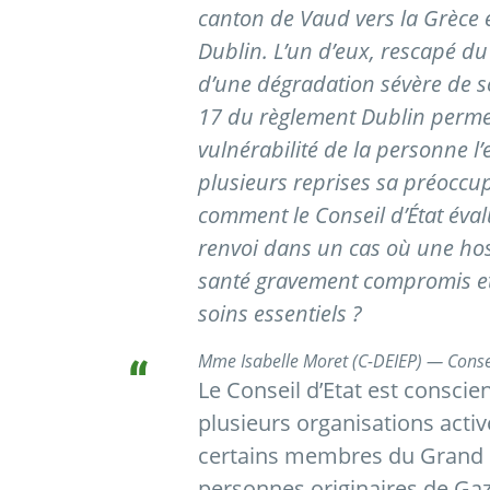
canton de Vaud vers la Grèce e
Dublin. L’un d’eux, rescapé du 
d’une dégradation sévère de so
17 du règlement Dublin permet
vulnérabilité de la personne l
plusieurs reprises sa préoccup
comment le Conseil d’État évalue
renvoi dans un cas où une hos
santé gravement compromis et 
soins essentiels ?
Mme Isabelle Moret (C-DEIEP) — Consei
Le Conseil d’Etat est consci
plusieurs organisations activ
certains membres du Grand C
personnes originaires de Gaz