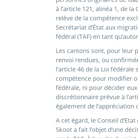
à l’article 121, alinéa 1, de la
relève de la compétence exclu
Secrétariat d’État aux migrat
fédéral (TAF) en tant qu’autor
Les cantons sont, pour leur p
renvoi rendues, ou confirmé
l’article 46 de la Loi fédérale 
compétence pour modifier ou
fédérale, ni pour décider eux
discrétionnaire prévue à l’art
également de l’appréciation
A cet égard, le Conseil d’Eta
Skoot a fait l’objet d’une déc