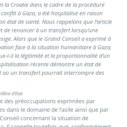
t la Croatie dans le cadre de la procédure
conflit à Gaza, a été hospitalisé en raison
n état de santé. Nous rappelons que l’article
 de renoncer à un transfert lorsqu’une
’exige. Alors que le Grand Conseil a exprimé à
ation face à la situation humanitaire à Gaza,
-t-il la légitimité et la proportionnalité d’un
pitalisation récente démontre un état de
où un transfert pourrait interrompre des
llère d’Etat
ent des préoccupations exprimées par
es dans le domaine de l’asile ainsi que par
onseil concernant la situation de
a. Il rappelle toutefois que, conformément