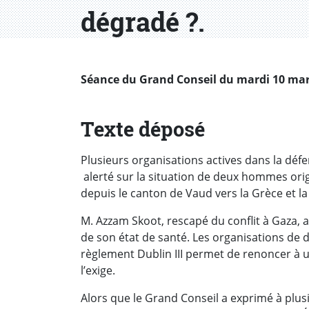
dégradé ?.
Séance du Grand Conseil du mardi 10 mars 
Texte déposé
Plusieurs organisations actives dans la défe
alerté sur la situation de deux hommes ori
depuis le canton de Vaud vers la Grèce et l
M. Azzam Skoot, rescapé du conflit à Gaza, 
de son état de santé. Les organisations de d
règlement Dublin III permet de renoncer à un
l’exige.
Alors que le Grand Conseil a exprimé à plusi