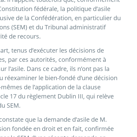
 Constitution fédérale, la politique d’asile
sive de la Confédération, en particulier du
ions (SEM) et du Tribunal administratif
ité de recours.
art, tenus d’exécuter les décisions de
es, par ces autorités, conformément à
sur l’asile. Dans ce cadre, ils n’ont pas la
 réexaminer le bien-fondé d’une décision
-mêmes de l’application de la clause
icle 17 du règlement Dublin III, qui relève
 du SEM.
t constate que la demande d’asile de M.
ision fondée en droit et en fait, confirmée