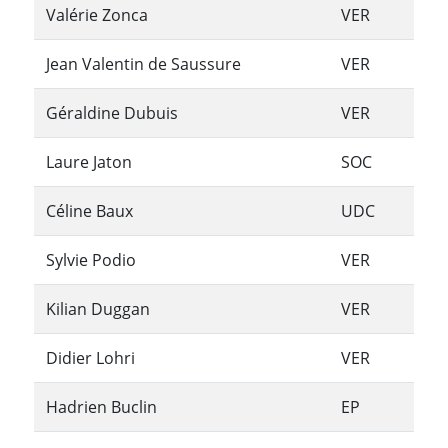
Valérie Zonca
VER
Jean Valentin de Saussure
VER
Géraldine Dubuis
VER
Laure Jaton
SOC
Céline Baux
UDC
Sylvie Podio
VER
Kilian Duggan
VER
Didier Lohri
VER
Hadrien Buclin
EP