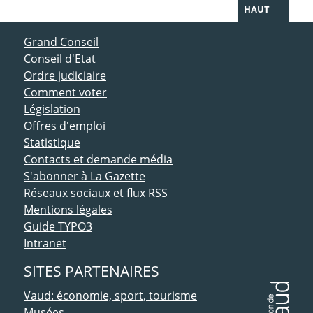
HAUT
ACCÈS DIRECT
Grand Conseil
Conseil d'Etat
Ordre judiciaire
Comment voter
Législation
Offres d'emploi
Statistique
Contacts et demande média
S'abonner à La Gazette
Réseaux sociaux et flux RSS
Mentions légales
Guide TYPO3
Intranet
SITES PARTENAIRES
Vaud: économie, sport, tourisme
Musées