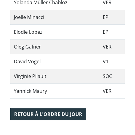
Yolanda Müller Chabloz
VER
Joëlle Minacci
EP
Elodie Lopez
EP
Oleg Gafner
VER
David Vogel
V'L
Virginie Pilault
SOC
Yannick Maury
VER
RETOUR À L'ORDRE DU JOUR