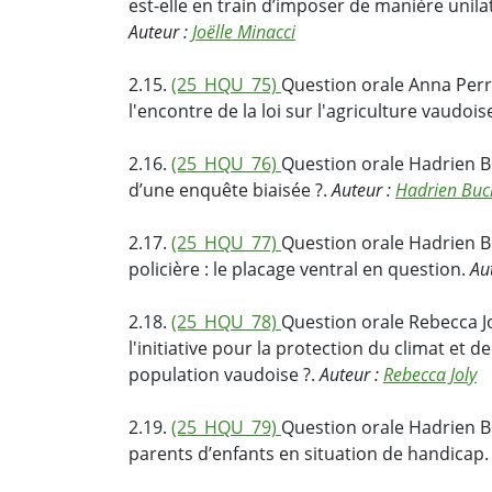
est-elle en train d’imposer de manière unila
Auteur :
Joëlle Minacci
2.15.
(25_HQU_75)
Question orale Anna Perre
l'encontre de la loi sur l'agriculture vaudois
2.16.
(25_HQU_76)
Question orale Hadrien Bu
d’une enquête biaisée ?.
Auteur :
Hadrien Buc
2.17.
(25_HQU_77)
Question orale Hadrien Bu
policière : le placage ventral en question.
Au
2.18.
(25_HQU_78)
Question orale Rebecca Jo
l'initiative pour la protection du climat et d
population vaudoise ?.
Auteur :
Rebecca Joly
2.19.
(25_HQU_79)
Question orale Hadrien B
parents d’enfants en situation de handicap