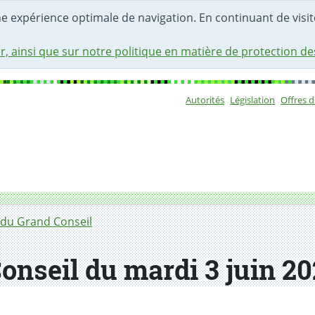
une expérience optimale de navigation. En continuant de visite
r, ainsi que sur notre politique en matière de protection d
Autorités
Législation
Offres 
Sous-navigat
du Grand Conseil
onseil du mardi 3 juin 20