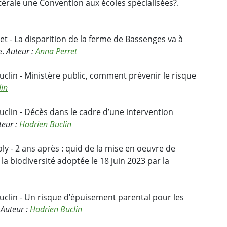
térale une Convention aux écoles spécialisées?.
t - La disparition de la ferme de Bassenges va à
e.
Auteur :
Anna Perret
clin - Ministère public, comment prévenir le risque
lin
clin - Décès dans le cadre d’une intervention
teur :
Hadrien Buclin
ly - 2 ans après : quid de la mise en oeuvre de
e la biodiversité adoptée le 18 juin 2023 par la
uclin - Un risque d’épuisement parental pour les
.
Auteur :
Hadrien Buclin