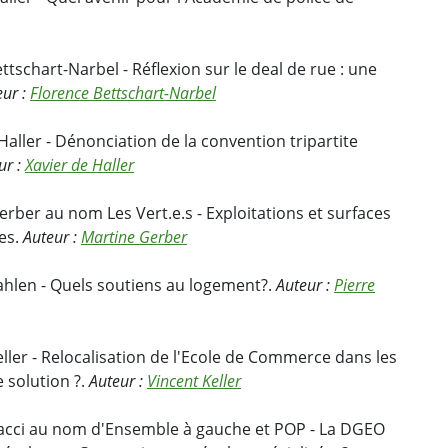
tschart-Narbel - Réflexion sur le deal de rue : une
eur :
Florence Bettschart-Narbel
Haller - Dénonciation de la convention tripartite
ur :
Xavier de Haller
rber au nom Les Vert.e.s - Exploitations et surfaces
ues.
Auteur :
Martine Gerber
ahlen - Quels soutiens au logement?.
Auteur :
Pierre
ller - Relocalisation de l'Ecole de Commerce dans les
e solution ?.
Auteur :
Vincent Keller
nacci au nom d'Ensemble à gauche et POP - La DGEO