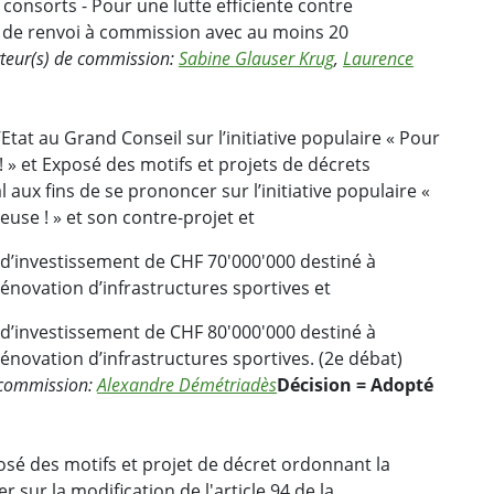
consorts - Pour une lutte efficiente contre
de renvoi à commission avec au moins 20
teur(s) de commission:
Sabine Glauser Krug
,
Laurence
tat au Grand Conseil sur l’initiative populaire « Pour
 » et Exposé des motifs et projets de décrets
aux fins de se prononcer sur l’initiative populaire «
use ! » et son contre-projet et
 d’investissement de CHF 70'000'000 destiné à
 rénovation d’infrastructures sportives et
 d’investissement de CHF 80'000'000 destiné à
 rénovation d’infrastructures sportives. (2e débat)
 commission:
Alexandre Démétriadès
Décision = Adopté
osé des motifs et projet de décret ordonnant la
sur la modification de l'article 94 de la