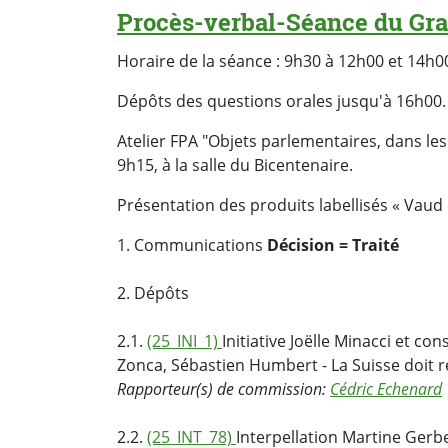
Procès-verbal-Séance du Gra
Horaire de la séance : 9h30 à 12h00 et 14h0
Dépôts des questions orales jusqu'à 16h00.
Atelier FPA "Objets parlementaires, dans les
9h15, à la salle du Bicentenaire.
Présentation des produits labellisés « Vaud ce
1. Communications
Décision = Traité
2. Dépôts
2.1.
(25_INI_1)
Initiative Joëlle Minacci et c
Zonca, Sébastien Humbert - La Suisse doit re
Rapporteur(s) de commission:
Cédric Echenard
2.2.
(25_INT_78)
Interpellation Martine Gerbe