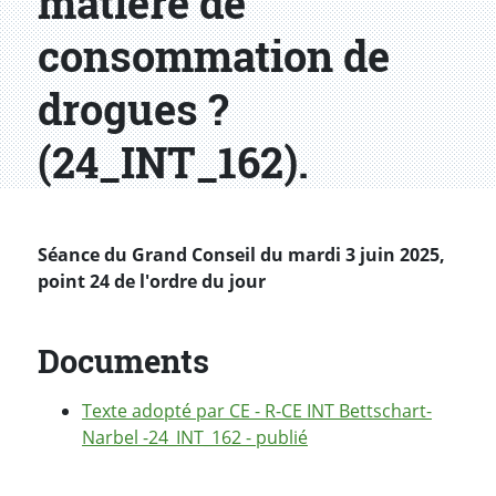
matière de
consommation de
drogues ?
(24_INT_162).
Séance du Grand Conseil du mardi 3 juin 2025,
point 24 de l'ordre du jour
Documents
Texte adopté par CE - R-CE INT Bettschart-
Narbel -24_INT_162 - publié