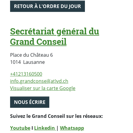
RETOUR À L'ORDRE DU JOUR
Secrétariat général du
Grand Conseil
Place du Château 6
Suisse
1014
Lausanne
+41213160500
info.grandconseil(at)vd.ch
Visualiser sur la carte Google
NOUS ÉCRIRE
Suivez le Grand Conseil sur les réseaux:
Youtube
I
Linkedin
|
Whatsapp