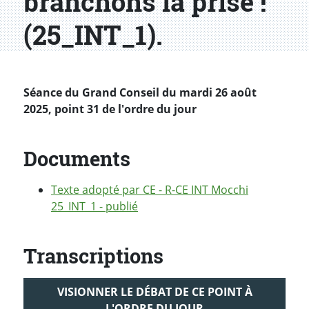
branchons la prise !
(25_INT_1).
Séance du Grand Conseil du mardi 26 août
2025, point 31 de l'ordre du jour
Documents
Texte adopté par CE - R-CE INT Mocchi
25_INT_1 - publié
Transcriptions
VISIONNER LE DÉBAT DE CE POINT À
L'ORDRE DU JOUR