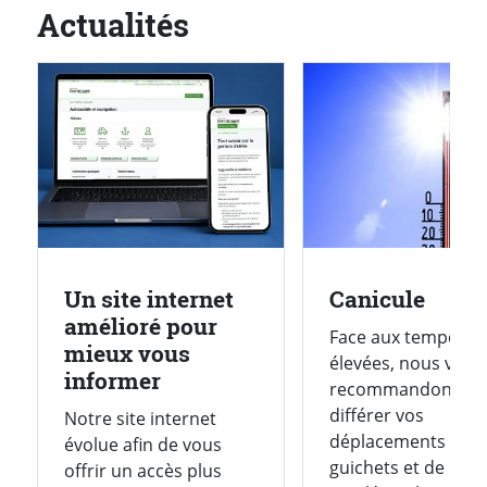
Actualités
Un site internet
Canicule
amélioré pour
Face aux températ
mieux vous
élevées, nous vous
informer
recommandons de
différer vos
Notre site internet
déplacements à no
évolue afin de vous
guichets et de
offrir un accès plus