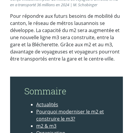
en a transporté 36 millions en 2024 | M. Schobinger
Pour répondre aux futurs besoins de mobilité du
canton, le réseau de métros lausannois se
développe. La capacité du m2 sera augmentée et
une nouvelle ligne m3 sera construite, entre la
gare et la Blécherette. Grâce aux m2 et au m3,
davantage de voyageuses et voyageurs pourront
être transportés entre la gare et le centre-ville.
Sommaire
Actualités
Pourquoi moderniser le m2 et
construire le m3?
m2 & m3
Organisation