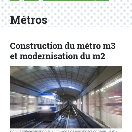
Métros
Construction du métro m3
et modernisation du m2
Conçu initialement pour 25 millions de voyageurs annuels, le m2