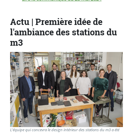
Actu | Première idée de
l'ambiance des stations du
m3
L'équipe qui concevra le design intérieur des stations du m3 a été