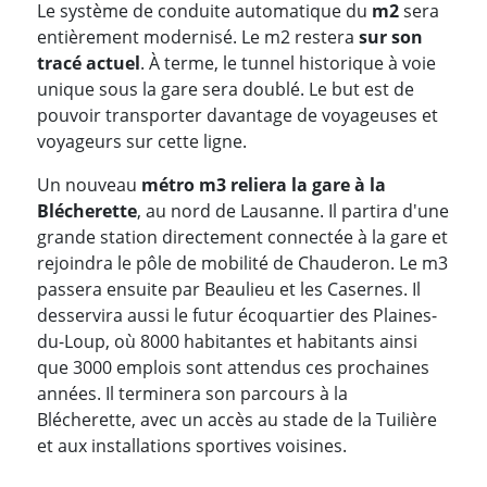
Le système de conduite automatique du
m2
sera
entièrement modernisé. Le m2 restera
sur son
tracé actuel
. À terme, le tunnel historique à voie
unique sous la gare sera doublé. Le but est de
pouvoir transporter davantage de voyageuses et
voyageurs sur cette ligne.
Un nouveau
métro m3 reliera
la gare à la
Blécherette
, au nord de Lausanne. Il partira d'une
grande station directement connectée à la gare et
rejoindra le pôle de mobilité de Chauderon. Le m3
passera ensuite par Beaulieu et les Casernes. Il
desservira aussi le futur écoquartier des Plaines-
du-Loup, où 8000 habitantes et habitants ainsi
que 3000 emplois sont attendus ces prochaines
années. Il terminera son parcours à la
Blécherette, avec un accès au stade de la Tuilière
et aux installations sportives voisines.