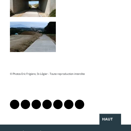
© Photos Eric Frigiere, St-Légier - Toute reproduction interdite
PARTAGER LA PAGE
Lien vers le profil Mastodon
Lien vers le profil Bluesky
Lien vers le profil Instagram
Lien vers le profil Linkedin
Lien vers le profil Facebook
Lien vers le profil Twitter
Partager par WhatsAp
HAUT