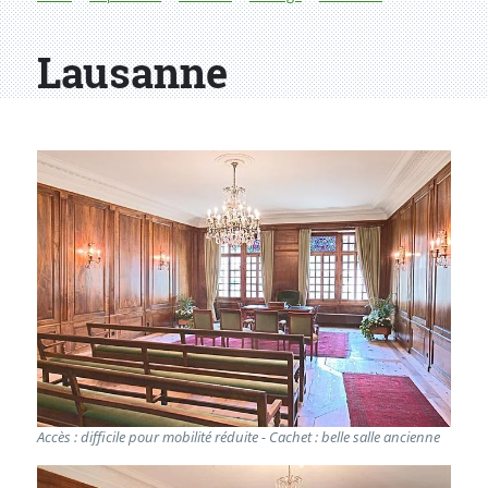
Lausanne
Accès : difficile pour mobilité réduite - Cachet : belle salle ancienne