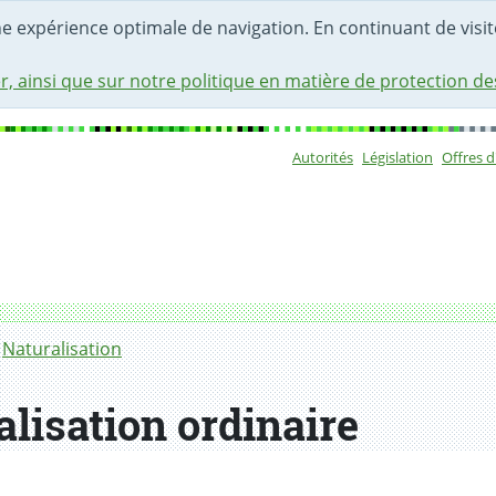
une expérience optimale de navigation. En continuant de visite
r, ainsi que sur notre politique en matière de protection d
Autorités
Législation
Offres 
Sous-navigat
Naturalisation
lisation ordinaire