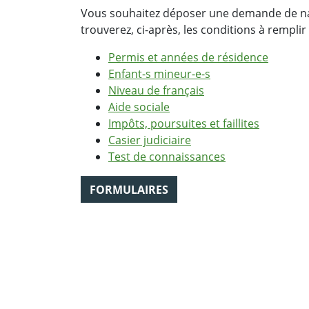
Vous souhaitez déposer une demande de nat
trouverez, ci-après, les conditions à remplir 
Permis et années de résidence
Enfant-s mineur-e-s
Niveau de français
Aide sociale
Impôts, poursuites et faillites
Casier judiciaire
Test de connaissances
FORMULAIRES