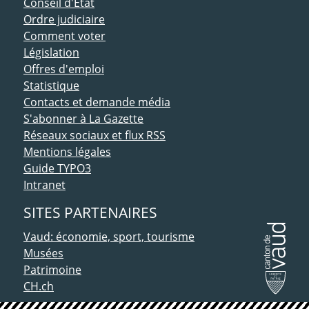
Conseil d'Etat
Ordre judiciaire
Comment voter
Législation
Offres d'emploi
Statistique
Contacts et demande média
S'abonner à La Gazette
Réseaux sociaux et flux RSS
Mentions légales
Guide TYPO3
Intranet
SITES PARTENAIRES
Vaud: économie, sport, tourisme
Musées
Patrimoine
CH.ch