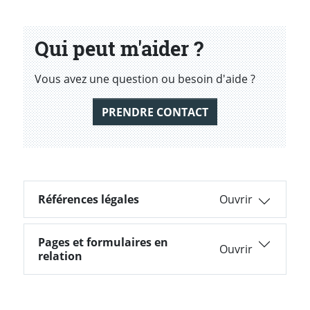
Qui peut m'aider ?
Vous avez une question ou besoin d'aide ?
PRENDRE CONTACT
Références légales
Références légales
Pages et formulaires en
Pages et formulaires en relation
relation