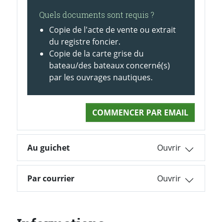
Quels documents sont requis ?
Copie de l'acte de vente ou extrait
du registre foncier.
Copie de la carte grise du
bateau/des bateaux concerné(s)
par les ouvrages nautiques.
COMMENCER PAR EMAIL
Au guichet
Par courrier