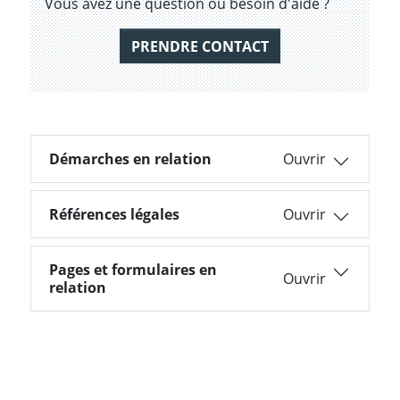
Vous avez une question ou besoin d'aide ?
PRENDRE CONTACT
Démarches en relation
Démarches en relation
Références légales
Références légales
Pages et formulaires en
Pages et formulaires en relation
relation