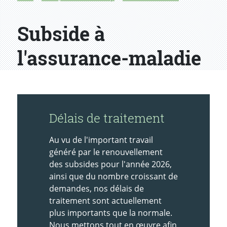
Subside à
l'assurance-maladie
Délais de traitement
Au vu de l'important travail
généré par le renouvellement
des subsides pour l'année 2026,
ainsi que du nombre croissant de
demandes, nos délais de
traitement sont actuellement
plus importants que la normale.
Nous mettons tout en œuvre afin