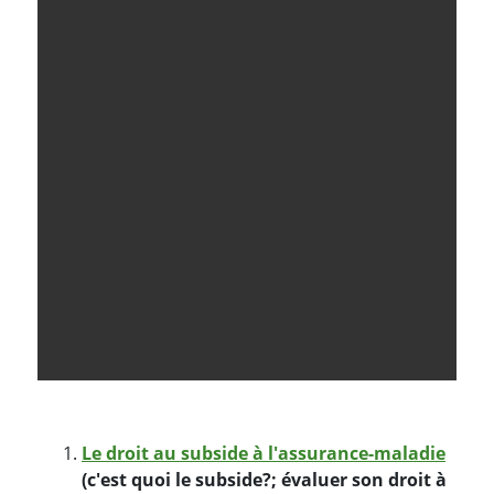
Le droit au subside à l'assurance-maladie
(c'est quoi le subside?;
évaluer son droit à