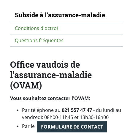
Navigation secondaire
Subside à l'assurance-maladie
Conditions d'octroi
Questions fréquentes
Office vaudois de
l'assurance-maladie
(OVAM)
Vous souhaitez contacter l'OVAM:
Par téléphone au
021 557 47 47
- du lundi au
vendredi: 08h00-11h45 et 13h30-16h00
Par le
FORMULAIRE DE CONTACT