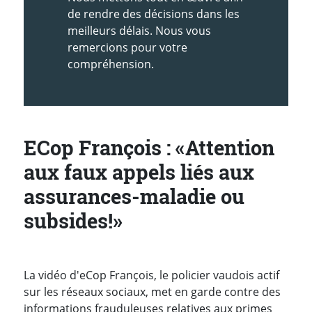
de rendre des décisions dans les
meilleurs délais. Nous vous
remercions pour votre
compréhension.
ECop François : «Attention
aux faux appels liés aux
assurances-maladie ou
subsides!»
La vidéo d'eCop François, le policier vaudois actif
sur les réseaux sociaux, met en garde contre des
informations frauduleuses relatives aux primes