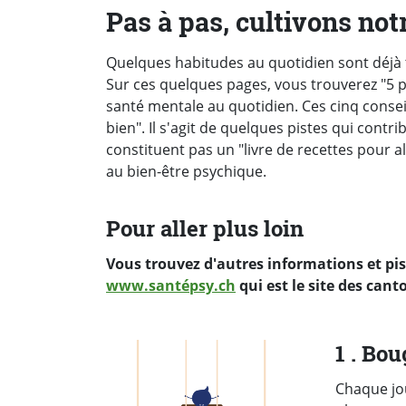
Pas à pas, cultivons not
Quelques habitudes au quotidien sont déjà t
Sur ces quelques pages, vous trouverez "5 
santé mentale au quotidien. Ces cinq conseil
bien". Il s'agit de quelques pistes qui contr
constituent pas un "livre de recettes pour al
au bien-être psychique.
Pour aller plus loin
Vous trouvez d'autres informations et pi
www.santépsy.ch
qui est le site des can
1 . Bo
Chaque jo