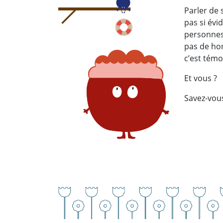
Parler de 
pas si évi
personnes p
pas de hon
c’est témo
Et vous ?
Savez-vous