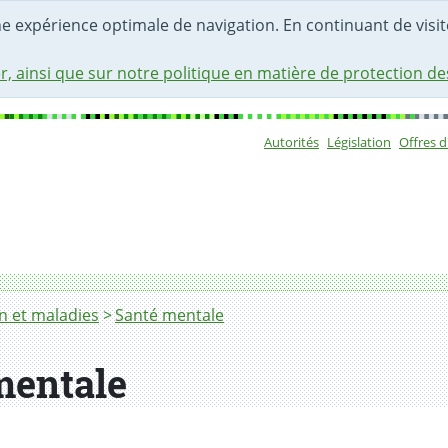
une expérience optimale de navigation. En continuant de visite
r, ainsi que sur notre politique en matière de protection d
Autorités
Législation
Offres 
Sous-navigat
n et maladies
Santé mentale
mentale