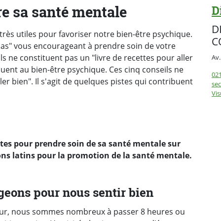
re sa santé mentale
D
D
rès utiles pour favoriser notre bien-être psychique.
C
pas" vous encourageant à prendre soin de votre
s ne constituent pas un "livre de recettes pour aller
Av.
Sui
ibuent au bien-être psychique. Ces cinq conseils ne
021
ler bien". Il s'agit de quelques pistes qui contribuent
sec
Vis
stes pour prendre soin de sa santé mentale sur
tons latins pour la promotion de la santé mentale.
ugeons pour nous sentir bien
ur, nous sommes nombreux à passer 8 heures ou