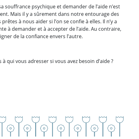
sa souffrance psychique et demander de l’aide n’est
dent. Mais il y a sûrement dans notre entourage des
rêtes à nous aider si l’on se confie à elles. Il n’y a
te à demander et à accepter de l’aide. Au contraire,
igner de la confiance envers l’autre.
 à qui vous adresser si vous avez besoin d’aide ?