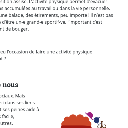
sition assise. L’activité physique permet d’évacuer
ns accumulées au travail ou dans la vie personnelle.
une balade, des étirements, peu importe ! Il n’est pas
 d’être un-e grand-e sportif-ve, l’important c’est
t de bouger.
eu l’occasion de faire une activité physique
t ?
e nous
ociaux. Mais
si dans ses liens
t ses peines aide à
facile,
utres.