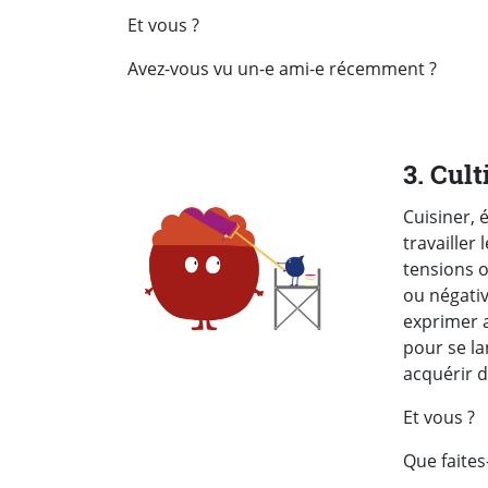
Et vous ?
Avez-vous vu un-e ami-e récemment ?
3. Cult
Cuisiner, 
travailler
tensions o
ou négativ
exprimer a
pour se l
acquérir 
Et vous ?
Que faites