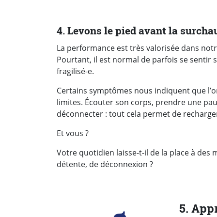
4. Levons le pied avant la surcha
La performance est très valorisée dans notr
Pourtant, il est normal de parfois se sentir
fragilisé-e.
Certains symptômes nous indiquent que l’
limites. Écouter son corps, prendre une pau
déconnecter : tout cela permet de recharger
Et vous ?
Votre quotidien laisse-t-il de la place à de
détente, de déconnexion ?
5. App