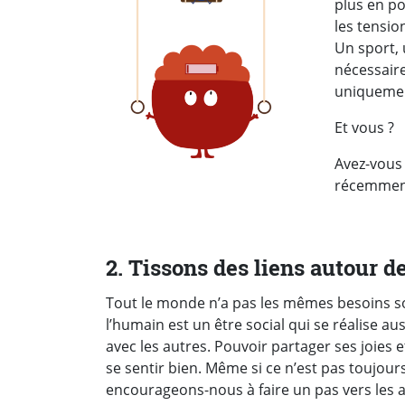
plus en po
les tensio
Un sport, 
nécessaire
uniquemen
Et vous ?
Avez-vous 
récemmen
2. Tissons des liens autour d
Tout le monde n’a pas les mêmes besoins s
l’humain est un être social qui se réalise aus
avec les autres. Pouvoir partager ses joies e
se sentir bien. Même si ce n’est pas toujours 
encourageons-nous à faire un pas vers les a