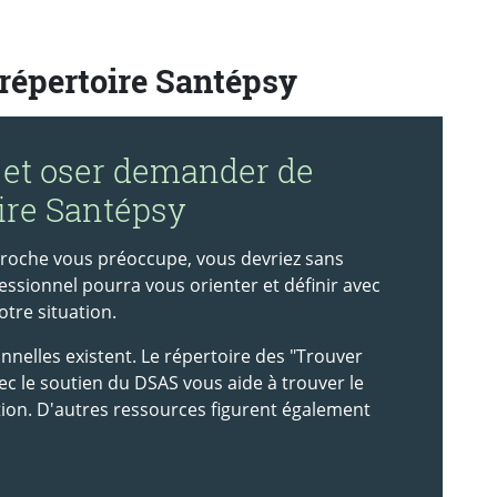
 répertoire Santépsy
 et oser demander de
oire Santépsy
 proche vous préoccupe, vous devriez sans
ssionnel pourra vous orienter et définir avec
tre situation.
elles existent. Le répertoire des "Trouver
ec le soutien du DSAS vous aide à trouver le
tion. D'autres ressources figurent également